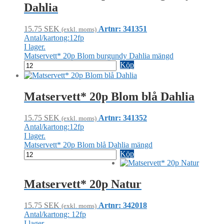
Dahlia
15.75
SEK
Artnr: 341351
(exkl. moms)
Antal/kartong:12fp
I lager.
Matservett* 20p Blom burgundy Dahlia mängd
Köp
Matservett* 20p Blom blå Dahlia
15.75
SEK
Artnr: 341352
(exkl. moms)
Antal/kartong:12fp
I lager.
Matservett* 20p Blom blå Dahlia mängd
Köp
Matservett* 20p Natur
15.75
SEK
Artnr: 342018
(exkl. moms)
Antal/kartong: 12fp
I lager.