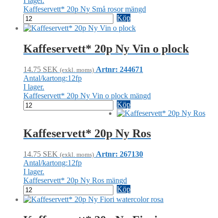
I lager.
Kaffeservett* 20p Ny Små rosor mängd
Köp
Kaffeservett* 20p Ny Vin o plock
14.75
SEK
Artnr: 244671
(exkl. moms)
Antal/kartong:12fp
I lager.
Kaffeservett* 20p Ny Vin o plock mängd
Köp
Kaffeservett* 20p Ny Ros
14.75
SEK
Artnr: 267130
(exkl. moms)
Antal/kartong:12fp
I lager.
Kaffeservett* 20p Ny Ros mängd
Köp