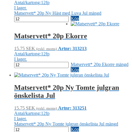
Antal/kartong:12fp
I lager.
Matservett* 20p Ny Häst med Luva Jul mängd
Köp
Matservett* 20p Ekorre
15.75
SEK
Artnr: 313213
(exkl. moms)
Antal/kartong:12fp
I lager.
Matservett* 20p Ekorre mängd
Köp
Matservett* 20p Ny Tomte julgran
önskelista Jul
15.75
SEK
Artnr: 313251
(exkl. moms)
Antal/kartong:12fp
I lager.
Matservett* 20p Ny Tomte julgran önskelista Jul mängd
Köp