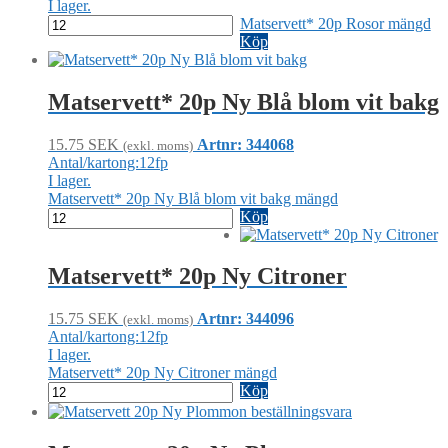
I lager.
Matservett* 20p Rosor mängd
Köp
Matservett* 20p Ny Blå blom vit bakg
15.75
SEK
Artnr: 344068
(exkl. moms)
Antal/kartong:12fp
I lager.
Matservett* 20p Ny Blå blom vit bakg mängd
Köp
Matservett* 20p Ny Citroner
15.75
SEK
Artnr: 344096
(exkl. moms)
Antal/kartong:12fp
I lager.
Matservett* 20p Ny Citroner mängd
Köp