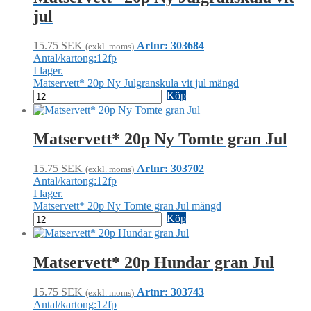
jul
15.75
SEK
Artnr: 303684
(exkl. moms)
Antal/kartong:12fp
I lager.
Matservett* 20p Ny Julgranskula vit jul mängd
Köp
Matservett* 20p Ny Tomte gran Jul
15.75
SEK
Artnr: 303702
(exkl. moms)
Antal/kartong:12fp
I lager.
Matservett* 20p Ny Tomte gran Jul mängd
Köp
Matservett* 20p Hundar gran Jul
15.75
SEK
Artnr: 303743
(exkl. moms)
Antal/kartong:12fp