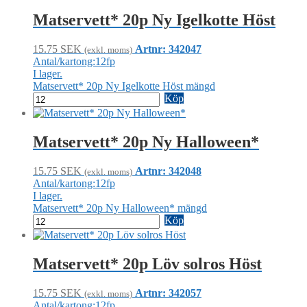
Matservett* 20p Ny Igelkotte Höst
15.75
SEK
Artnr: 342047
(exkl. moms)
Antal/kartong:12fp
I lager.
Matservett* 20p Ny Igelkotte Höst mängd
Köp
Matservett* 20p Ny Halloween*
15.75
SEK
Artnr: 342048
(exkl. moms)
Antal/kartong:12fp
I lager.
Matservett* 20p Ny Halloween* mängd
Köp
Matservett* 20p Löv solros Höst
15.75
SEK
Artnr: 342057
(exkl. moms)
Antal/kartong:12fp