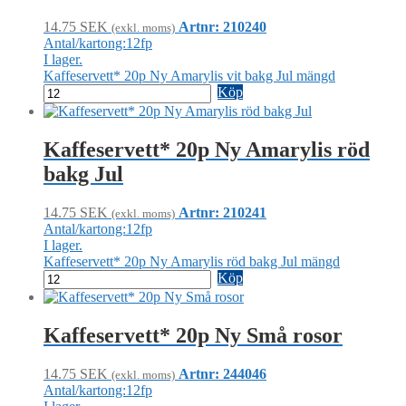
14.75
SEK
Artnr: 210240
(exkl. moms)
Antal/kartong:12fp
I lager.
Kaffeservett* 20p Ny Amarylis vit bakg Jul mängd
Köp
Kaffeservett* 20p Ny Amarylis röd
bakg Jul
14.75
SEK
Artnr: 210241
(exkl. moms)
Antal/kartong:12fp
I lager.
Kaffeservett* 20p Ny Amarylis röd bakg Jul mängd
Köp
Kaffeservett* 20p Ny Små rosor
14.75
SEK
Artnr: 244046
(exkl. moms)
Antal/kartong:12fp