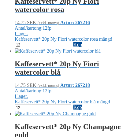
Kaffeservett* 20p Ny Fiori
watercolor rosa
14.75
SEK
Artnr: 267216
(exkl. moms)
Antal/kartong:12fp
I lager.
Kaffeservett* 20p Ny Fiori watercolor rosa mängd
Köp
Kaffeservett* 20p Ny Fiori
watercolor blå
14.75
SEK
Artnr: 267218
(exkl. moms)
Antal/kartong:12fp
I lager.
Kaffeservett* 20p Ny Fiori watercolor blå mängd
Köp
Kaffeservett* 20p Ny Champagne
guld