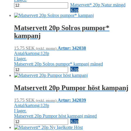
Matservett* 20p Natur mängd
Köp
Matservett 20p Solros pumpor*
kampanj
15.75
SEK
Artnr: 342038
(exkl. moms)
Antal/kartong:12fp
I lager.
Matservett 20p Solros pumpor* kampanj mängd
Köp
Matservett 20p Pumpor höst kampanj
15.75
SEK
Artnr: 342039
(exkl. moms)
Antal/kartong:12fp
I lager.
Matservett 20p Pumpor höst kampanj mängd
Köp