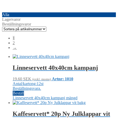
Alla
Lagervaror
Beställningsvaror
1
2
→
Linneservett 40x40cm kampanj
19.60
SEK
Artnr: 1010
(exkl. moms)
Antal/kartong:12st
Beställningsvara.
Beställ
Linneservett 40x40cm kampanj mängd
Kaffeservett* 20p Ny Julklappar vit