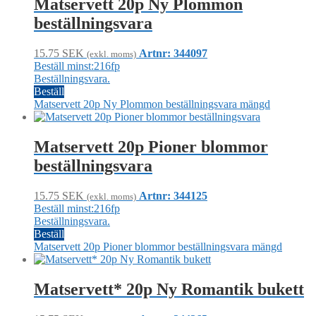
Matservett 20p Ny Plommon
beställningsvara
15.75
SEK
Artnr: 344097
(exkl. moms)
Beställ minst:216fp
Beställningsvara.
Beställ
Matservett 20p Ny Plommon beställningsvara mängd
Matservett 20p Pioner blommor
beställningsvara
15.75
SEK
Artnr: 344125
(exkl. moms)
Beställ minst:216fp
Beställningsvara.
Beställ
Matservett 20p Pioner blommor beställningsvara mängd
Matservett* 20p Ny Romantik bukett