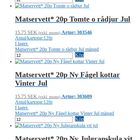
Matservett* 20p Tomte o rådjur Jul
15.75
SEK
Artnr: 303546
(exkl. moms)
Antal/kartong:12fp
I lager.
Matservett* 20p Tomte o rådjur Jul mängd
Köp
Matservett* 20p Ny Fågel kottar
Vinter Jul
15.75
SEK
Artnr: 303609
(exkl. moms)
Antal/kartong:12fp
I lager.
Matservett* 20p Ny Fågel kottar Vinter Jul mängd
Köp
Matservett* 20p Ny Julgranskula vit