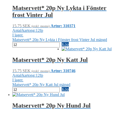
Matservett* 20p Ny Lykta i Fönster
frost Vinter Jul
15.75
SEK
Artnr: 310371
(exkl. moms)
Antal/kartong:12fp
I lager.
Matservett* 20p Ny Lykta i Fönster frost Vinter Jul mängd
Köp
Matservett* 20p Ny Katt Jul
15.75
SEK
Artnr: 310746
(exkl. moms)
Antal/kartong:12fp
I lager.
Matservett* 20p Ny Katt Jul mängd
Köp
Matservett* 20p Ny Hund Jul