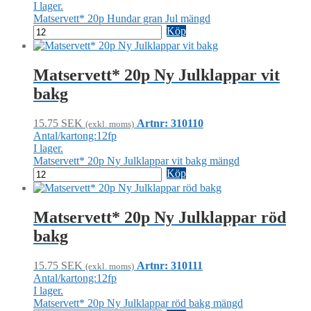
I lager.
Matservett* 20p Hundar gran Jul mängd
Köp
Matservett* 20p Ny Julklappar vit
bakg
15.75
SEK
Artnr: 310110
(exkl. moms)
Antal/kartong:12fp
I lager.
Matservett* 20p Ny Julklappar vit bakg mängd
Köp
Matservett* 20p Ny Julklappar röd
bakg
15.75
SEK
Artnr: 310111
(exkl. moms)
Antal/kartong:12fp
I lager.
Matservett* 20p Ny Julklappar röd bakg mängd