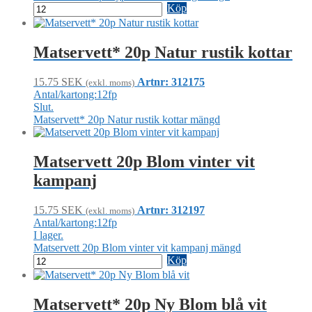
Köp
Matservett* 20p Natur rustik kottar
15.75
SEK
Artnr: 312175
(exkl. moms)
Antal/kartong:12fp
Slut.
Matservett* 20p Natur rustik kottar mängd
Matservett 20p Blom vinter vit
kampanj
15.75
SEK
Artnr: 312197
(exkl. moms)
Antal/kartong:12fp
I lager.
Matservett 20p Blom vinter vit kampanj mängd
Köp
Matservett* 20p Ny Blom blå vit