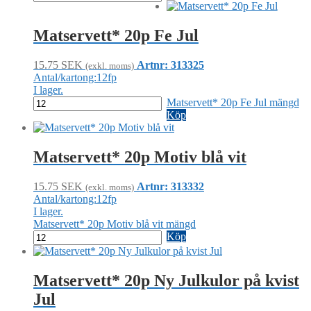
Matservett* 20p Fe Jul
15.75
SEK
Artnr: 313325
(exkl. moms)
Antal/kartong:12fp
I lager.
Matservett* 20p Fe Jul mängd
Köp
Matservett* 20p Motiv blå vit
15.75
SEK
Artnr: 313332
(exkl. moms)
Antal/kartong:12fp
I lager.
Matservett* 20p Motiv blå vit mängd
Köp
Matservett* 20p Ny Julkulor på kvist
Jul