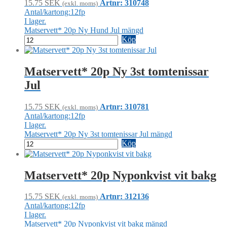
15.75
SEK
Artnr: 310748
(exkl. moms)
Antal/kartong:12fp
I lager.
Matservett* 20p Ny Hund Jul mängd
Köp
Matservett* 20p Ny 3st tomtenissar
Jul
15.75
SEK
Artnr: 310781
(exkl. moms)
Antal/kartong:12fp
I lager.
Matservett* 20p Ny 3st tomtenissar Jul mängd
Köp
Matservett* 20p Nyponkvist vit bakg
15.75
SEK
Artnr: 312136
(exkl. moms)
Antal/kartong:12fp
I lager.
Matservett* 20p Nyponkvist vit bakg mängd