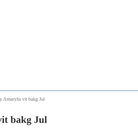
y Amarylis vit bakg Jul
it bakg Jul