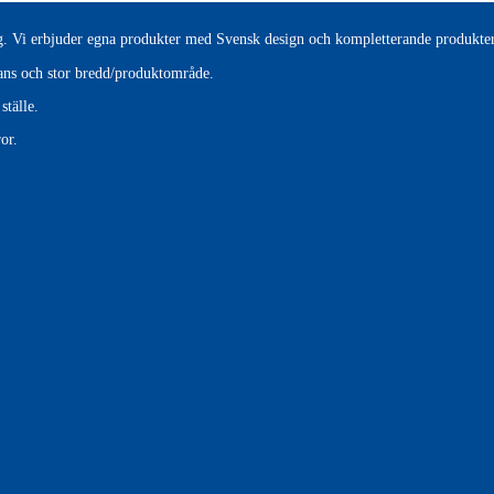
tag. Vi erbjuder egna produkter med Svensk design och kompletterande produkter
erans och stor bredd/produktområde.
ställe.
or.