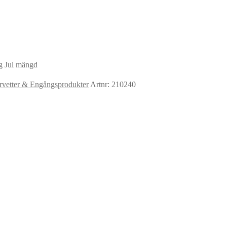
g Jul mängd
rvetter & Engångsprodukter
Artnr: 210240