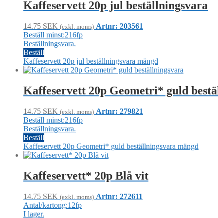
Kaffeservett 20p jul beställningsvara
14.75
SEK
Artnr: 203561
(exkl. moms)
Beställ minst:216fp
Beställningsvara.
Beställ
Kaffeservett 20p jul beställningsvara mängd
Kaffeservett 20p Geometri* guld bestä
14.75
SEK
Artnr: 279821
(exkl. moms)
Beställ minst:216fp
Beställningsvara.
Beställ
Kaffeservett 20p Geometri* guld beställningsvara mängd
Kaffeservett* 20p Blå vit
14.75
SEK
Artnr: 272611
(exkl. moms)
Antal/kartong:12fp
I lager.