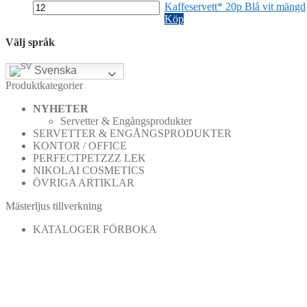
Kaffeservett* 20p Blå vit mängd
Köp
Välj språk
Svenska
Produktkategorier
NYHETER
Servetter & Engångsprodukter
SERVETTER & ENGÅNGSPRODUKTER
KONTOR / OFFICE
PERFECTPETZZZ LEK
NIKOLAI COSMETICS
ÖVRIGA ARTIKLAR
Mästerljus tillverkning
KATALOGER FÖRBOKA