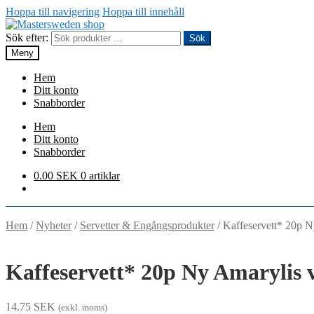
Hoppa till navigering
Hoppa till innehåll
Sök efter:
Sök
Meny
Hem
Ditt konto
Snabborder
Hem
Ditt konto
Snabborder
0.00
SEK
0 artiklar
Hem
/
Nyheter
/
Servetter & Engångsprodukter
/
Kaffeservett* 20p N
Kaffeservett* 20p Ny Amarylis v
14.75
SEK
(exkl. moms)