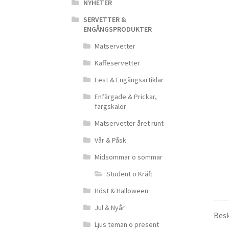
NYHETER
SERVETTER &
ENGÅNGSPRODUKTER
Matservetter
Kaffeservetter
Fest & Engångsartiklar
Enfärgade & Prickar,
färgskalor
Matservetter året runt
Vår & Påsk
Midsommar o sommar
Student o Kräft
Höst & Halloween
Jul & Nyår
Besk
Ljus teman o present