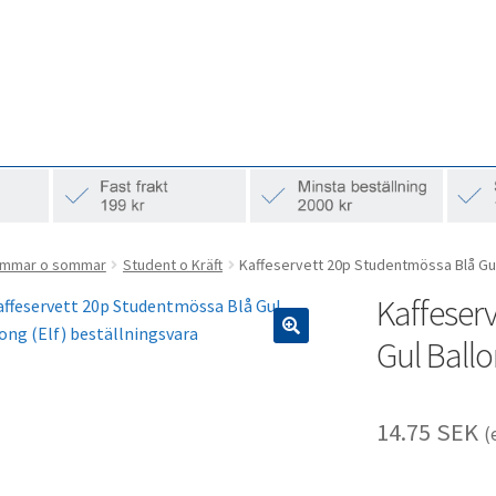
mmar o sommar
Student o Kräft
Kaffeservett 20p Studentmössa Blå Gul 
Kaffeser
Gul Ballo
🔍
14.75
SEK
(