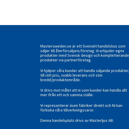
Mastersweden.se är ett Svenskt handelshus som
säljer till återförsäljare/företag. Vi erbjuder egna
produkter med Svensk design och kompletterand
produkter via partnerföretag.
Vi hjälper våra kunder att handla säljande produkter
till rätt pris, snabb leverans och stor
bredd/produktområde.
Vi drivs mot målet att ni som kunder kan handla allt
mer ifrån ett och samma ställe.
Vi representerar även fabriker direkt och Ni kan
förboka våra tillverkningsvaror.
Denna handelsplats drivs av Mästerljus AB.