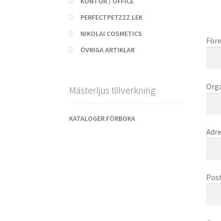
KONTOR / OFFICE
PERFECTPETZZZ LEK
NIKOLAI COSMETICS
Före
ÖVRIGA ARTIKLAR
Orga
Mästerljus tillverkning
KATALOGER FÖRBOKA
Adre
Pos