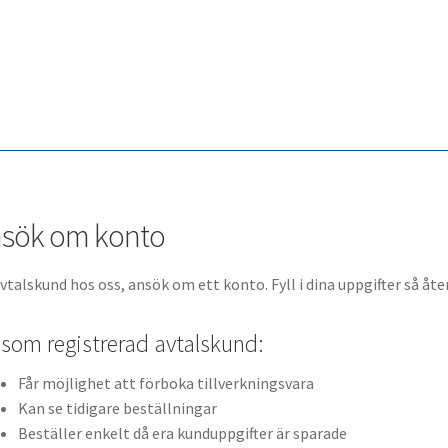
sök om konto
avtalskund hos oss, ansök om ett konto. Fyll i dina uppgifter så å
som registrerad avtalskund:
Får möjlighet att förboka tillverkningsvara
Kan se tidigare beställningar
Beställer enkelt då era kunduppgifter är sparade