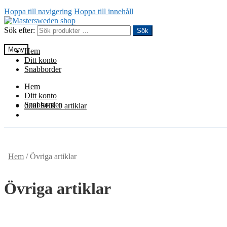
Hoppa till navigering
Hoppa till innehåll
Sök efter:
Sök
Meny
Hem
Ditt konto
Snabborder
Hem
Ditt konto
Snabborder
0.00
SEK
0 artiklar
Hem
/
Övriga artiklar
Övriga artiklar