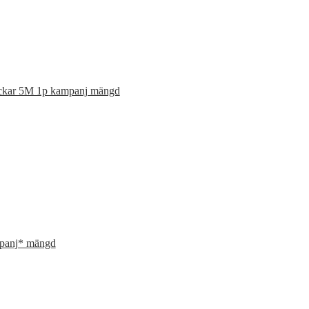
r 5M 1p kampanj mängd
panj* mängd