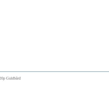
 20p Guldbård