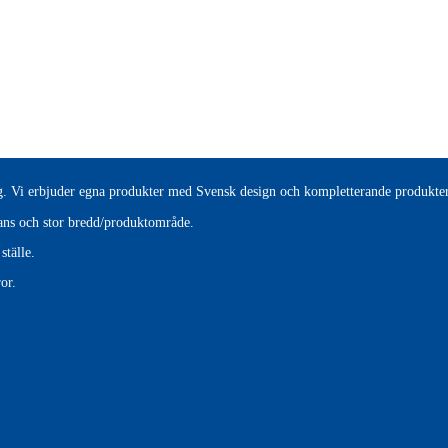
tag. Vi erbjuder egna produkter med Svensk design och kompletterande produkter
erans och stor bredd/produktområde.
ställe.
or.