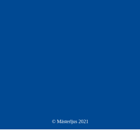
© Mästerljus 2021