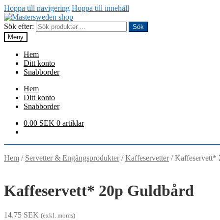
Hoppa till navigering
Hoppa till innehåll
Sök efter:
Sök
Meny
Hem
Ditt konto
Snabborder
Hem
Ditt konto
Snabborder
0.00
SEK
0 artiklar
Hem
/
Servetter & Engångsprodukter
/
Kaffeservetter
/
Kaffeservett*
Kaffeservett* 20p Guldbård
14.75
SEK
(exkl. moms)