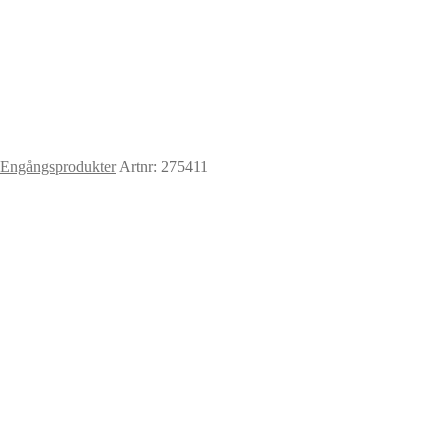
 Engångsprodukter
Artnr: 275411