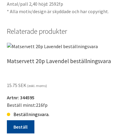
Antal/pall 2,40 höjd: 2592fp
* Alla motiv/design är skyddade och har copyright.
Relaterade produkter
Matservett 20p Lavendel beställningsvara
15.75
SEK
(exkl. moms)
Artnr: 344595
Beställ minst:216fp
Beställningsvara.
Beställ