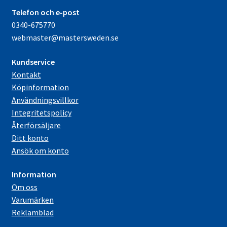
Telefon och e-post
0340-675770
webmaster@mastersweden.se
Kundservice
Kontakt
Köpinformation
Användningsvillkor
Integritetspolicy
Återförsäljare
Ditt konto
Ansök om konto
Information
Om oss
Varumärken
Reklamblad