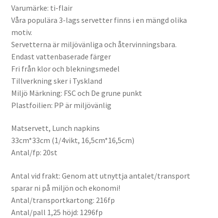
Varumärke: ti-flair
Våra populära 3-lags servetter finns i en mängd olika
motiv.
Servetterna är miljövänliga och återvinningsbara.
Endast vattenbaserade färger
Fri från klor och blekningsmedel
Tillverkning sker i Tyskland
Miljö Märkning: FSC och De grune punkt
Plastfoilien: PP är miljövänlig
Matservett, Lunch napkins
33cm*33cm (1/4vikt, 16,5cm*16,5cm)
Antal/fp: 20st
Antal vid frakt: Genom att utnyttja antalet/transport
sparar ni på miljön och ekonomi!
Antal/transportkartong: 216fp
Antal/pall 1,25 höjd: 1296fp