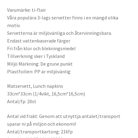
Varumärke: ti-flair
Våra populära 3-lags servetter finns i en mängd olika
motiv.
Servetterna är miljövänliga och återvinningsbara.
Endast vattenbaserade färger
Fri från klor och blekningsmedel
Tillverkning sker i Tyskland
Miljö Märkning: De grune punkt
Plastfoilien: PP är miljövänlig
Matservett, Lunch napkins
33cm*33cm (1/4vikt, 16,5cm*16,5cm)
Antal/fp: 20st
Antal vid frakt: Genom att utnyttja antalet/transport
sparar ni på miljön och ekonomi!
Antal/transportkartong: 216fp