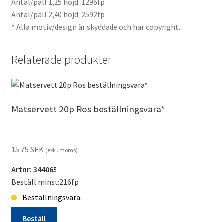
Antal/pall 1,25 höjd: 1296fp
Antal/pall 2,40 höjd: 2592fp
* Alla motiv/design är skyddade och har copyright.
Relaterade produkter
Matservett 20p Ros beställningsvara*
15.75
SEK
(exkl. moms)
Artnr: 344065
Beställ minst:216fp
Beställningsvara.
Beställ