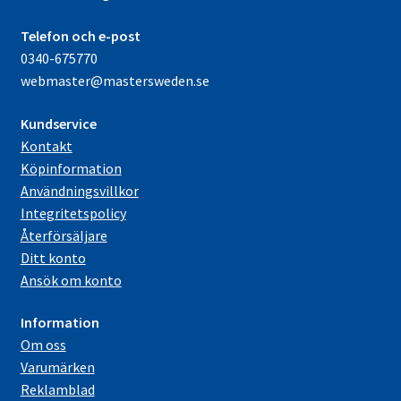
Telefon och e-post
0340-675770
webmaster@mastersweden.se
Kundservice
Kontakt
Köpinformation
Användningsvillkor
Integritetspolicy
Återförsäljare
Ditt konto
Ansök om konto
Information
Om oss
Varumärken
Reklamblad