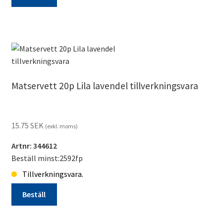
Matservett
20p
Ros
beställningsvara*
mängd
Matservett 20p Lila lavendel tillverkningsvara
15.75
SEK
(exkl. moms)
Artnr: 344612
Beställ minst:2592fp
Tillverkningsvara.
Beställ
Matservett