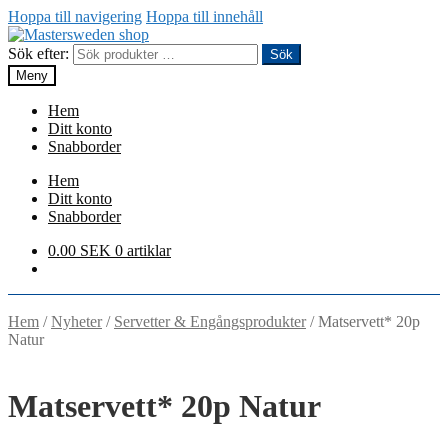
Hoppa till navigering
Hoppa till innehåll
Sök efter:
Sök
Meny
Hem
Ditt konto
Snabborder
Hem
Ditt konto
Snabborder
0.00
SEK
0 artiklar
Hem
/
Nyheter
/
Servetter & Engångsprodukter
/
Matservett* 20p
Natur
Matservett* 20p Natur