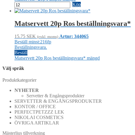
Köp
Matservett 20p Ros beställningsvara*
15.75
SEK
Artnr: 344065
(exkl. moms)
Beställ minst:216fp
Beställningsvara.
Beställ
Matservett 20p Ros beställningsvara* mängd
Välj språk
Produktkategorier
NYHETER
Servetter & Engångsprodukter
SERVETTER & ENGÅNGSPRODUKTER
KONTOR / OFFICE
PERFECTPETZZZ LEK
NIKOLAI COSMETICS
ÖVRIGA ARTIKLAR
Mästerljus tillverkning