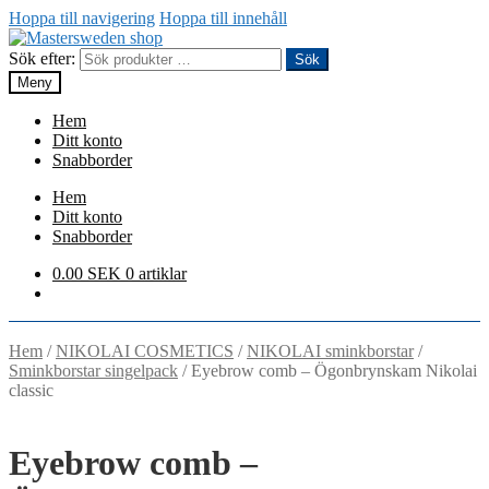
Hoppa till navigering
Hoppa till innehåll
Sök efter:
Sök
Meny
Hem
Ditt konto
Snabborder
Hem
Ditt konto
Snabborder
0.00
SEK
0 artiklar
Hem
/
NIKOLAI COSMETICS
/
NIKOLAI sminkborstar
/
Sminkborstar singelpack
/
Eyebrow comb – Ögonbrynskam Nikolai
classic
Eyebrow comb –