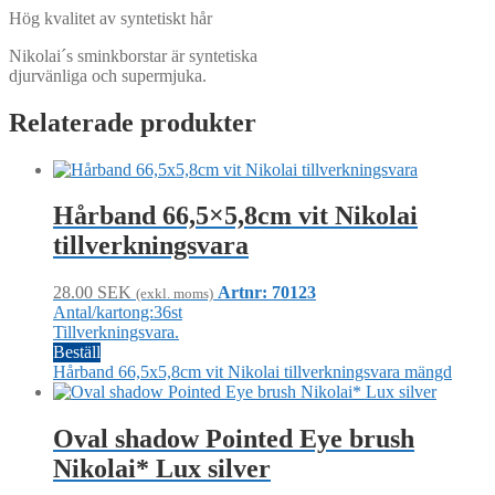
Hög kvalitet av syntetiskt hår
Nikolai´s sminkborstar är syntetiska
djurvänliga och supermjuka.
Relaterade produkter
Hårband 66,5×5,8cm vit Nikolai
tillverkningsvara
28.00
SEK
Artnr: 70123
(exkl. moms)
Antal/kartong:36st
Tillverkningsvara.
Beställ
Hårband 66,5x5,8cm vit Nikolai tillverkningsvara mängd
Oval shadow Pointed Eye brush
Nikolai* Lux silver