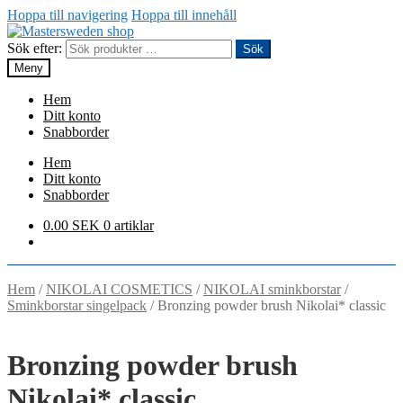
Hoppa till navigering
Hoppa till innehåll
Sök efter:
Sök
Meny
Hem
Ditt konto
Snabborder
Hem
Ditt konto
Snabborder
0.00
SEK
0 artiklar
Hem
/
NIKOLAI COSMETICS
/
NIKOLAI sminkborstar
/
Sminkborstar singelpack
/
Bronzing powder brush Nikolai* classic
Bronzing powder brush
Nikolai* classic