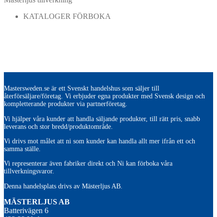
KATALOGER FÖRBOKA
Mastersweden.se är ett Svenskt handelshus som säljer till
återförsäljare/företag. Vi erbjuder egna produkter med Svensk design och
kompletterande produkter via partnerföretag.
Vi hjälper våra kunder att handla säljande produkter, till rätt pris, snabb
leverans och stor bredd/produktområde.
Vi drivs mot målet att ni som kunder kan handla allt mer ifrån ett och
samma ställe.
Vi representerar även fabriker direkt och Ni kan förboka våra
tillverkningsvaror.
Denna handelsplats drivs av Mästerljus AB.
M
ÄSTERLJUS AB
Batterivägen 6