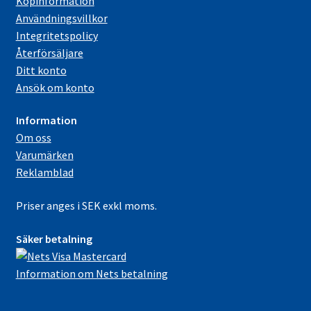
Köpinformation
Användningsvillkor
Integritetspolicy
Återförsäljare
Ditt konto
Ansök om konto
Information
Om oss
Varumärken
Reklamblad
Priser anges i SEK exkl moms.
Säker betalning
Information om Nets betalning