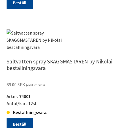
Beställ
Hårvax
SKÄGGMÄSTAREN
by
Nikolai
beställningsvara
mängd
Saltvatten spray SKÄGGMÄSTAREN by Nikolai
beställningsvara
89.00
SEK
(exkl. moms)
Artnr: 74001
Antal/kart:12st
Beställningsvara.
Beställ