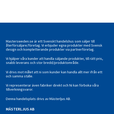
Mastersweden.se är ett Svenskt handelshus som säljer till
återförsäljare/företag. Vi erbjuder egna produkter med Svensk
design och kompletterande produkter via partnerföretag.
Vi hjälper våra kunder att handla säljande produkter, till rätt pris,
snabb leverans och stor bredd/produktområde.
Vi drivs mot målet att ni som kunder kan handla allt mer ifrån ett
och samma ställe.
Vi representerar även fabriker direkt och Ni kan förboka våra
tillverkningsvaror.
Denna handelsplats drivs av Mästerljus AB.
M
ÄSTERLJUS AB