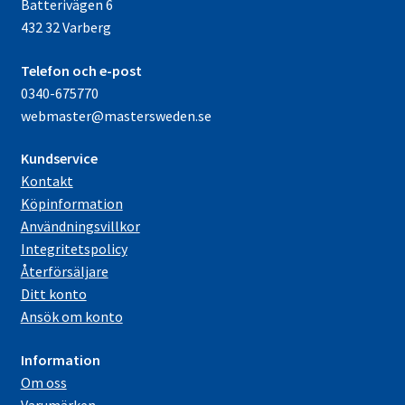
Batterivägen 6
432 32 Varberg
Telefon och e-post
0340-675770
webmaster@mastersweden.se
Kundservice
Kontakt
Köpinformation
Användningsvillkor
Integritetspolicy
Återförsäljare
Ditt konto
Ansök om konto
Information
Om oss
Varumärken