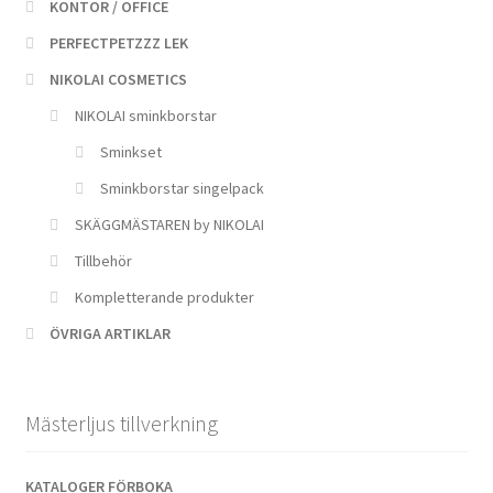
KONTOR / OFFICE
PERFECTPETZZZ LEK
NIKOLAI COSMETICS
NIKOLAI sminkborstar
Sminkset
Sminkborstar singelpack
SKÄGGMÄSTAREN by NIKOLAI
Tillbehör
Kompletterande produkter
ÖVRIGA ARTIKLAR
Mästerljus tillverkning
KATALOGER FÖRBOKA