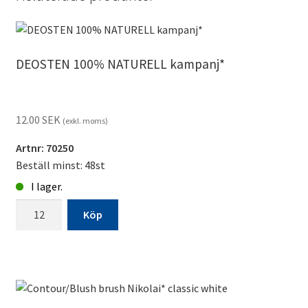
DEOSTEN 100% NATURELL kampanj*
12.00
SEK
(exkl. moms)
Artnr: 70250
Beställ minst: 48st
I lager.
DEOSTEN
Köp
100%
NATURELL
kampanj*
mängd