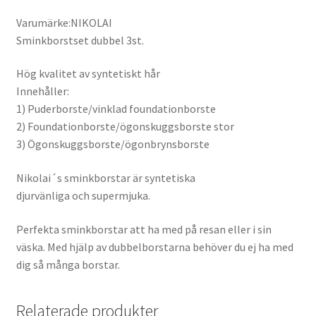
Varumärke:NIKOLAI
Sminkborstset dubbel 3st.
Hög kvalitet av syntetiskt hår
Innehåller:
1) Puderborste/vinklad foundationborste
2) Foundationborste/ögonskuggsborste stor
3) Ögonskuggsborste/ögonbrynsborste
Nikolai´s sminkborstar är syntetiska
djurvänliga och supermjuka.
Perfekta sminkborstar att ha med på resan eller i sin
väska. Med hjälp av dubbelborstarna behöver du ej ha med
dig så många borstar.
Relaterade produkter