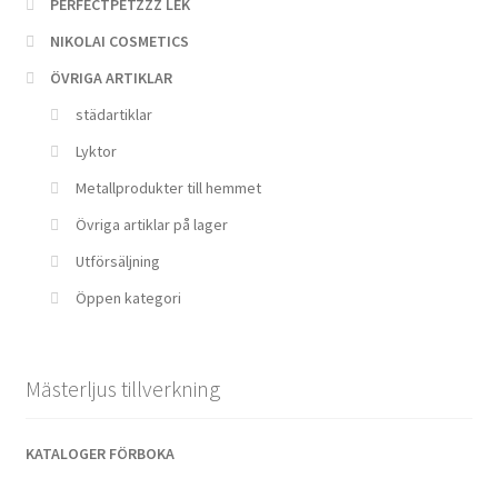
PERFECTPETZZZ LEK
NIKOLAI COSMETICS
ÖVRIGA ARTIKLAR
städartiklar
Lyktor
Metallprodukter till hemmet
Övriga artiklar på lager
Utförsäljning
Öppen kategori
Mästerljus tillverkning
KATALOGER FÖRBOKA