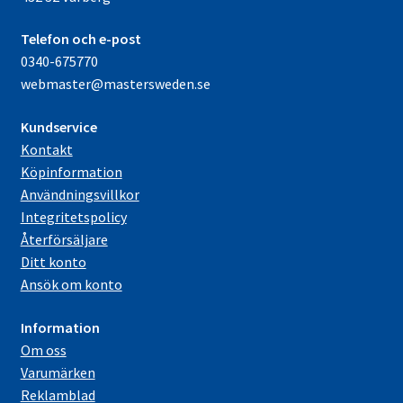
Telefon och e-post
0340-675770
webmaster@mastersweden.se
Kundservice
Kontakt
Köpinformation
Användningsvillkor
Integritetspolicy
Återförsäljare
Ditt konto
Ansök om konto
Information
Om oss
Varumärken
Reklamblad