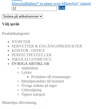
Marschallhållare* m pinne svart Mästerljus* mängd
Köp
Välj språk
Produktkategorier
NYHETER
SERVETTER & ENGÅNGSPRODUKTER
KONTOR / OFFICE
PERFECTPETZZZ LEK
NIKOLAI COSMETICS
ÖVRIGA ARTIKLAR
städartiklar
Lyktor
Produkter till restauranger
Metallprodukter till hemmet
Övriga artiklar på lager
Utförsäljning
Öppen kategori
Mästerljus tillverkning