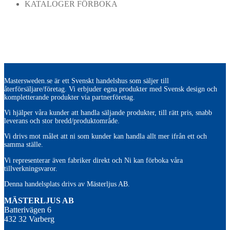
KATALOGER FÖRBOKA
Mastersweden.se är ett Svenskt handelshus som säljer till
återförsäljare/företag. Vi erbjuder egna produkter med Svensk design och
kompletterande produkter via partnerföretag.
Vi hjälper våra kunder att handla säljande produkter, till rätt pris, snabb
leverans och stor bredd/produktområde.
Vi drivs mot målet att ni som kunder kan handla allt mer ifrån ett och
samma ställe.
Vi representerar även fabriker direkt och Ni kan förboka våra
tillverkningsvaror.
Denna handelsplats drivs av Mästerljus AB.
M
ÄSTERLJUS AB
Batterivägen 6
432 32 Varberg