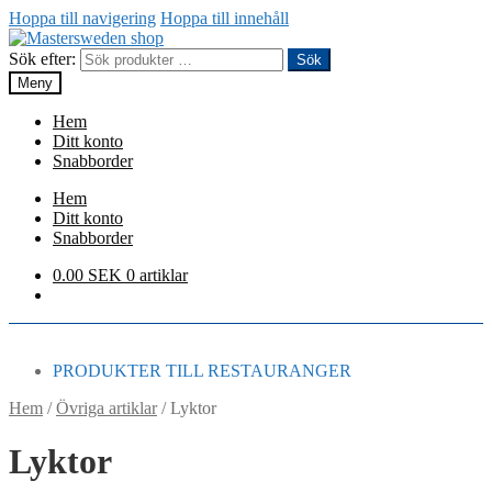
Hoppa till navigering
Hoppa till innehåll
Sök efter:
Sök
Meny
Hem
Ditt konto
Snabborder
Hem
Ditt konto
Snabborder
0.00
SEK
0 artiklar
PRODUKTER TILL RESTAURANGER
Hem
/
Övriga artiklar
/
Lyktor
Lyktor