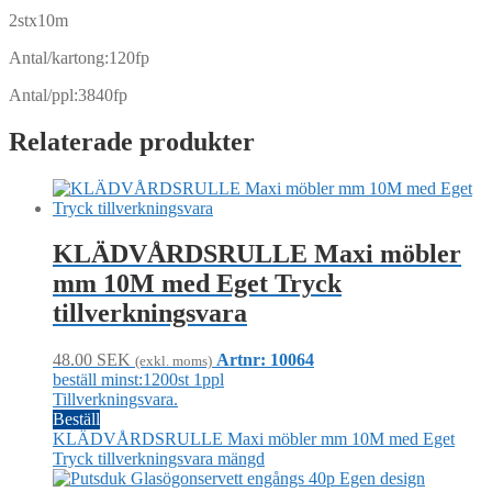
2stx10m
Antal/kartong:120fp
Antal/ppl:3840fp
Relaterade produkter
KLÄDVÅRDSRULLE Maxi möbler
mm 10M med Eget Tryck
tillverkningsvara
48.00
SEK
Artnr: 10064
(exkl. moms)
beställ minst:1200st 1ppl
Tillverkningsvara.
Beställ
KLÄDVÅRDSRULLE Maxi möbler mm 10M med Eget
Tryck tillverkningsvara mängd