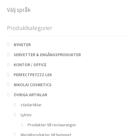
tillverkningsvara*
Välj språk
mängd
Produktkategorier
NYHETER
SERVETTER & ENGÅNGSPRODUKTER
KONTOR / OFFICE
PERFECTPETZZZ LEK
NIKOLAI COSMETICS
ÖVRIGA ARTIKLAR
städartiklar
Lyktor
Produkter till restauranger
Metallprodukter till hemmet