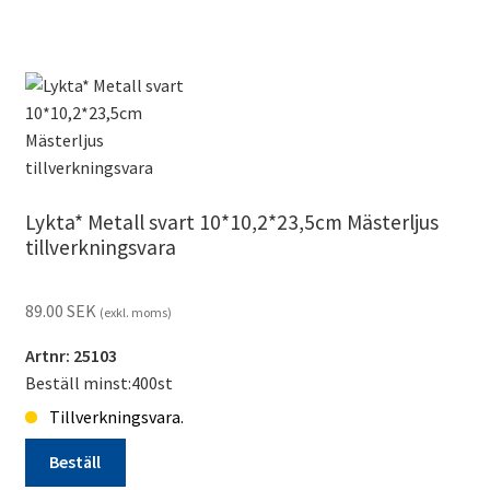
Lykta
svart
35,5cm
Ny
Mästerljus
tillverkningsvara
mängd
Lykta* Metall svart 10*10,2*23,5cm Mästerljus
tillverkningsvara
89.00
SEK
(exkl. moms)
Artnr: 25103
Beställ minst:400st
Tillverkningsvara.
Beställ