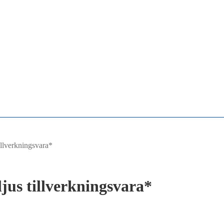
illverkningsvara*
jus tillverkningsvara*