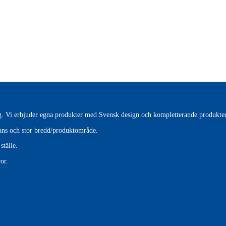
tag. Vi erbjuder egna produkter med Svensk design och kompletterande produkter
erans och stor bredd/produktområde.
ställe.
or.