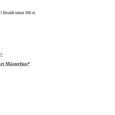
? Beställ minst 300 st.
rt Mästerljus*