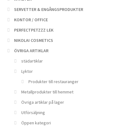
SERVETTER & ENGÅNGSPRODUKTER
KONTOR / OFFICE
PERFECTPETZZZ LEK
NIKOLAI COSMETICS
ÖVRIGA ARTIKLAR
städartiklar
Lyktor
Produkter till restauranger
Metallprodukter till hemmet
Övriga artiklar på lager
Utförsäljning
Öppen kategori