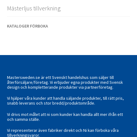
Mästerljus tillverkning
KATALOGER FÖRBOKA
Mastersweden.se är ett Svenskt handelshus som säljer till
återförsäljare/företag. Vi erbjuder egna produkter med Svensk
design och kompletterande produkter via partnerföretag.
Vi hjälper våra kunder att handla säljande produkter, till rätt pris,
snabb leverans och stor bredd/produktområde.
Vi drivs mot målet att ni som kunder kan handla allt mer ifrån ett
och samma ställe.
Vi representerar även fabriker direkt och Ni kan förboka våra
tillverkningsvaror.