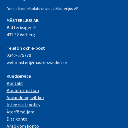
Denna handelsplats drivs av Mästerljus AB.
M
ÄSTERLJUS AB
Batterivägen 6
432 32 Varberg
Telefon och e-post
0340-675770
webmaster@mastersweden.se
Kundservice
Kontakt
Köpinformation
Användningsvillkor
Integritetspolicy
Återförsäljare
Ditt konto
Ansök om konto