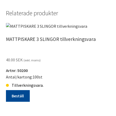
Relaterade produkter
MATTPISKARE 3 SLINGOR tillverkningsvara
40.00
SEK
(exkl. moms)
Artnr: 50200
Antal/kartong:100st
Tillverkningsvara.
Beställ
MATTPISKARE
3