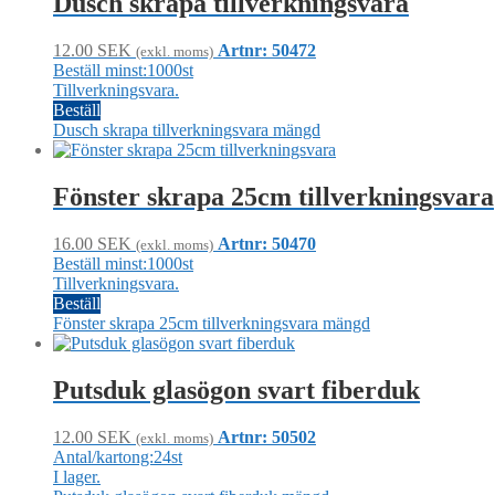
Dusch skrapa tillverkningsvara
12.00
SEK
Artnr: 50472
(exkl. moms)
Beställ minst:1000st
Tillverkningsvara.
Beställ
Dusch skrapa tillverkningsvara mängd
Fönster skrapa 25cm tillverkningsvara
16.00
SEK
Artnr: 50470
(exkl. moms)
Beställ minst:1000st
Tillverkningsvara.
Beställ
Fönster skrapa 25cm tillverkningsvara mängd
Putsduk glasögon svart fiberduk
12.00
SEK
Artnr: 50502
(exkl. moms)
Antal/kartong:24st
I lager.