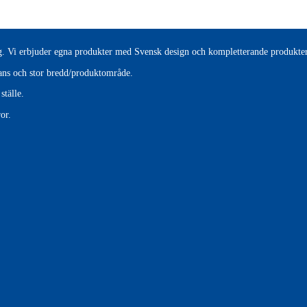
tag. Vi erbjuder egna produkter med Svensk design och kompletterande produkter
erans och stor bredd/produktområde.
ställe.
or.