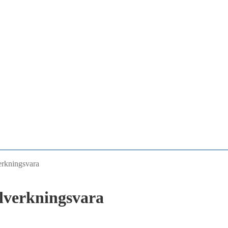
verkningsvara
llverkningsvara