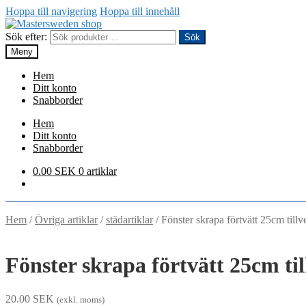
Hoppa till navigering
Hoppa till innehåll
Sök efter:
Sök
Meny
Hem
Ditt konto
Snabborder
Hem
Ditt konto
Snabborder
0.00
SEK
0 artiklar
Hem
/
Övriga artiklar
/
städartiklar
/
Fönster skrapa förtvätt 25cm till
Fönster skrapa förtvätt 25cm ti
20.00
SEK
(exkl. moms)