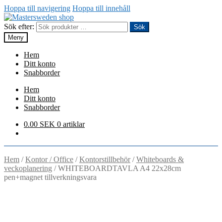
Hoppa till navigering
Hoppa till innehåll
Sök efter:
Sök
Meny
Hem
Ditt konto
Snabborder
Hem
Ditt konto
Snabborder
0.00
SEK
0 artiklar
Hem
/
Kontor / Office
/
Kontorstillbehör
/
Whiteboards &
veckoplanering
/
WHITEBOARDTAVLA A4 22x28cm
pen+magnet tillverkningsvara