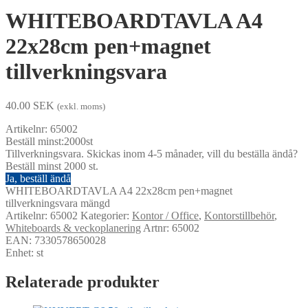
WHITEBOARDTAVLA A4
22x28cm pen+magnet
tillverkningsvara
40.00
SEK
(exkl. moms)
Artikelnr: 65002
Beställ minst:2000st
Tillverkningsvara. Skickas inom 4-5 månader, vill du beställa ändå?
Beställ minst 2000 st.
Ja, beställ ändå
WHITEBOARDTAVLA A4 22x28cm pen+magnet
tillverkningsvara mängd
Artikelnr:
65002
Kategorier:
Kontor / Office
,
Kontorstillbehör
,
Whiteboards & veckoplanering
Artnr: 65002
EAN: 7330578650028
Enhet: st
Relaterade produkter