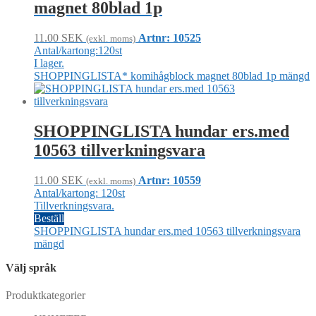
magnet 80blad 1p
11.00
SEK
Artnr: 10525
(exkl. moms)
Antal/kartong:120st
I lager.
SHOPPINGLISTA* komihågblock magnet 80blad 1p mängd
SHOPPINGLISTA hundar ers.med
10563 tillverkningsvara
11.00
SEK
Artnr: 10559
(exkl. moms)
Antal/kartong: 120st
Tillverkningsvara.
Beställ
SHOPPINGLISTA hundar ers.med 10563 tillverkningsvara
mängd
Välj språk
Produktkategorier