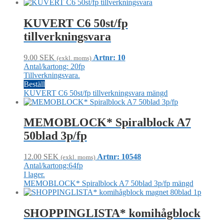
KUVERT C6 50st/fp
tillverkningsvara
9.00
SEK
Artnr: 10
(exkl. moms)
Antal/kartong: 20fp
Tillverkningsvara.
Beställ
KUVERT C6 50st/fp tillverkningsvara mängd
MEMOBLOCK* Spiralblock A7
50blad 3p/fp
12.00
SEK
Artnr: 10548
(exkl. moms)
Antal/kartong:64fp
I lager.
MEMOBLOCK* Spiralblock A7 50blad 3p/fp mängd
SHOPPINGLISTA* komihågblock