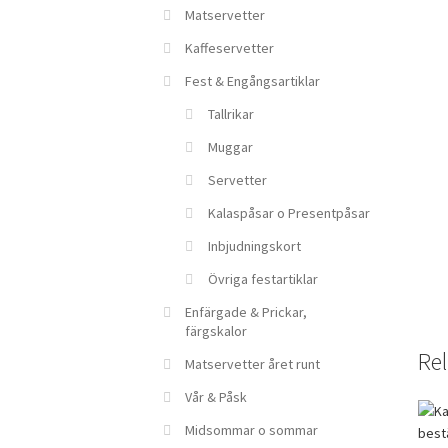
Matservetter
Kaffeservetter
Fest & Engångsartiklar
Tallrikar
Muggar
Servetter
Kalaspåsar o Presentpåsar
Inbjudningskort
Övriga festartiklar
Enfärgade & Prickar,
färgskalor
Rel
Matservetter året runt
Vår & Påsk
Midsommar o sommar