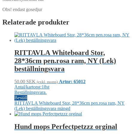
Obs! endast gosedjur
Relaterade produkter
RITTAVLA Whiteboard Stor,
28*36cm pen.rosa ram, NY (Lek)
beställningsvara
50.00
SEK
Artnr: 65012
(exkl. moms)
Antal/kartong:18st
Beställningsvara.
Beställ
RITTAVLA Whiteboard Stor, 28*36cm pen.rosa ram, NY
(Lek) beställningsvara mängd
Hund mops Perfectpetzzz orginal