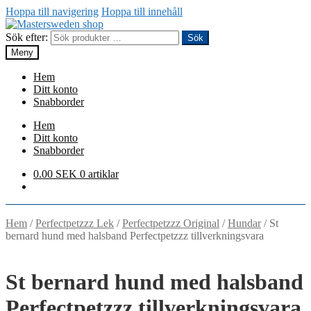
Hoppa till navigering
Hoppa till innehåll
Sök efter:
Sök
Meny
Hem
Ditt konto
Snabborder
Hem
Ditt konto
Snabborder
0.00
SEK
0 artiklar
Hem
/
Perfectpetzzz Lek
/
Perfectpetzzz Original
/
Hundar
/
St
bernard hund med halsband Perfectpetzzz tillverkningsvara
St bernard hund med halsband
Perfectpetzzz tillverkningsvara