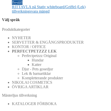
Beställ
RITTAVLA på Stativ whiteboard/Griffel (Lek)
tillverkningsvara mängd
Välj språk
Produktkategorier
NYHETER
SERVETTER & ENGÅNGSPRODUKTER
KONTOR / OFFICE
PERFECTPETZZZ LEK
Perfectpetzzz Original
Hundar
Katter
Djur - Pets gosedjur
Lek & barnartiklar
Kompletterande produkter
NIKOLAI COSMETICS
ÖVRIGA ARTIKLAR
Mästerljus tillverkning
KATALOGER FÖRBOKA