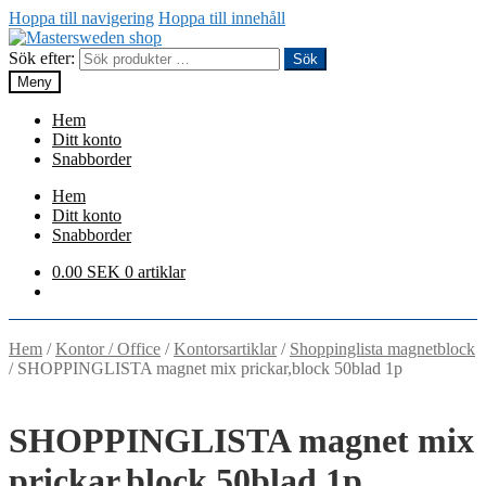
Hoppa till navigering
Hoppa till innehåll
Sök efter:
Sök
Meny
Hem
Ditt konto
Snabborder
Hem
Ditt konto
Snabborder
0.00
SEK
0 artiklar
Hem
/
Kontor / Office
/
Kontorsartiklar
/
Shoppinglista magnetblock
/
SHOPPINGLISTA magnet mix prickar,block 50blad 1p
SHOPPINGLISTA magnet mix
prickar,block 50blad 1p