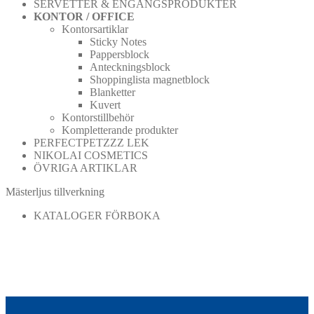
SERVETTER & ENGÅNGSPRODUKTER
KONTOR / OFFICE
Kontorsartiklar
Sticky Notes
Pappersblock
Anteckningsblock
Shoppinglista magnetblock
Blanketter
Kuvert
Kontorstillbehör
Kompletterande produkter
PERFECTPETZZZ LEK
NIKOLAI COSMETICS
ÖVRIGA ARTIKLAR
Mästerljus tillverkning
KATALOGER FÖRBOKA