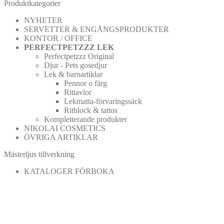
Produktkategorier
NYHETER
SERVETTER & ENGÅNGSPRODUKTER
KONTOR / OFFICE
PERFECTPETZZZ LEK
Perfectpetzzz Original
Djur - Pets gosedjur
Lek & barnartiklar
Pennor o färg
Rittavlor
Lekmatta-förvaringssäck
Ritblock & tattos
Kompletterande produkter
NIKOLAI COSMETICS
ÖVRIGA ARTIKLAR
Mästerljus tillverkning
KATALOGER FÖRBOKA