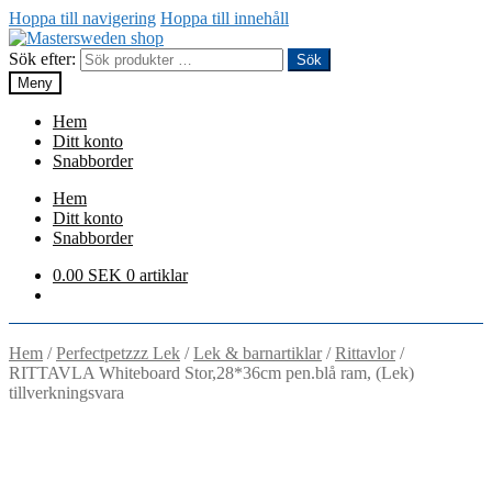
Hoppa till navigering
Hoppa till innehåll
Sök efter:
Sök
Meny
Hem
Ditt konto
Snabborder
Hem
Ditt konto
Snabborder
0.00
SEK
0 artiklar
Hem
/
Perfectpetzzz Lek
/
Lek & barnartiklar
/
Rittavlor
/
RITTAVLA Whiteboard Stor,28*36cm pen.blå ram, (Lek)
tillverkningsvara