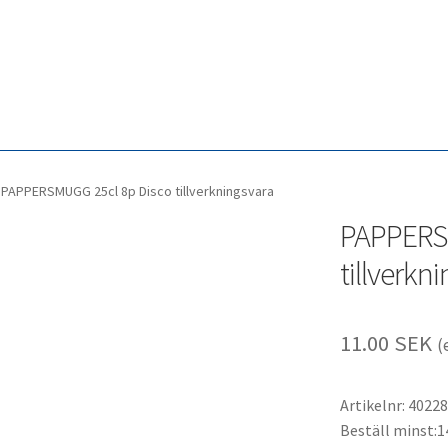
PAPPERSMUGG 25cl 8p Disco tillverkningsvara
PAPPERS
tillverkn
11.00
SEK
(
Artikelnr: 40228
Beställ minst:1