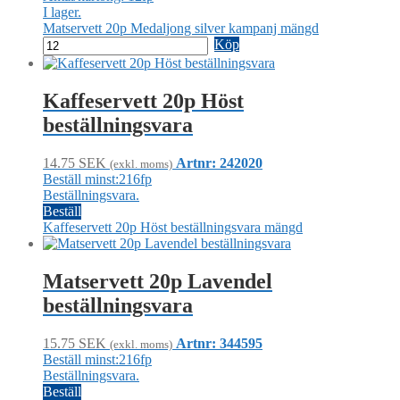
I lager.
Matservett 20p Medaljong silver kampanj mängd
Köp
Kaffeservett 20p Höst
beställningsvara
14.75
SEK
Artnr: 242020
(exkl. moms)
Beställ minst:216fp
Beställningsvara.
Beställ
Kaffeservett 20p Höst beställningsvara mängd
Matservett 20p Lavendel
beställningsvara
15.75
SEK
Artnr: 344595
(exkl. moms)
Beställ minst:216fp
Beställningsvara.
Beställ