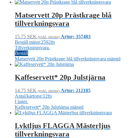
Matservett 20p Prästkrage blå
tillverkningsvara
15.75
SEK
Artnr: 357483
(exkl. moms)
Beställ minst:2592fp
Tillverkningsvara.
Beställ
Matservett 20p Prästkrage blå tillverkningsvara mängd
Kaffeservett* 20p Julstjärna
14.75
SEK
Artnr: 212185
(exkl. moms)
Antal/kartong:12fp
I lager.
Kaffeservett* 20p Julstjärna mängd
Lyktljus FLAGGA Mästerljus
tillverkningsvara