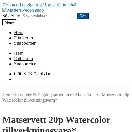
Hoppa till navigering
Hoppa till innehåll
Sök efter:
Sök
Meny
Hem
Ditt konto
Snabborder
Hem
Ditt konto
Snabborder
0.00
SEK
0 artiklar
Hem
/
Servetter & Engångsprodukter
/
Matservetter
/
Matservett 20p
Watercolor tillverkningsvara*
Matservett 20p Watercolor
tillverkningsvara*