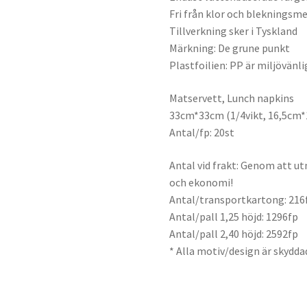
Fri från klor och blekningsm
Tillverkning sker i Tyskland
Märkning: De grune punkt
Plastfoilien: PP är miljövänli
Matservett, Lunch napkins
33cm*33cm (1/4vikt, 16,5cm
Antal/fp: 20st
Antal vid frakt: Genom att ut
och ekonomi!
Antal/transportkartong: 216
Antal/pall 1,25 höjd: 1296fp
Antal/pall 2,40 höjd: 2592fp
* Alla motiv/design är skydda