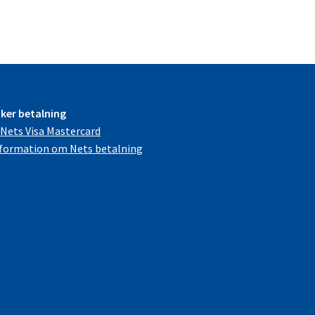
mängd
ker betalning
formation om Nets betalning