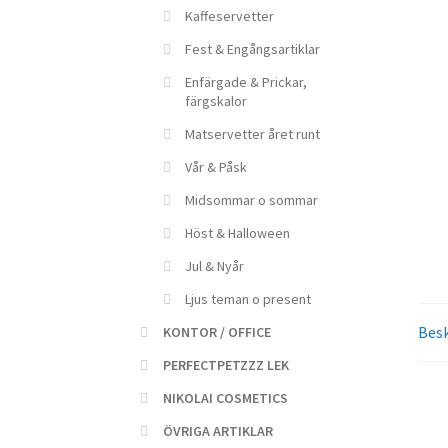
Kaffeservetter
Fest & Engångsartiklar
Enfärgade & Prickar,
färgskalor
Matservetter året runt
Vår & Påsk
Midsommar o sommar
Höst & Halloween
Jul & Nyår
Ljus teman o present
Besk
KONTOR / OFFICE
PERFECTPETZZZ LEK
NIKOLAI COSMETICS
ÖVRIGA ARTIKLAR