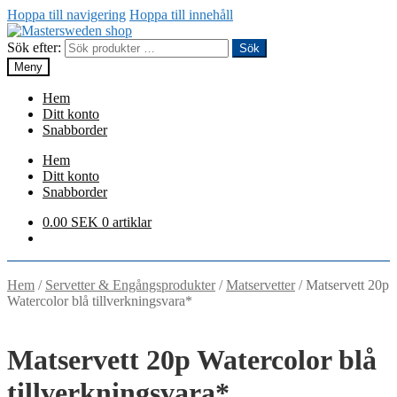
Hoppa till navigering
Hoppa till innehåll
Sök efter:
Sök
Meny
Hem
Ditt konto
Snabborder
Hem
Ditt konto
Snabborder
0.00
SEK
0 artiklar
Hem
/
Servetter & Engångsprodukter
/
Matservetter
/
Matservett 20p
Watercolor blå tillverkningsvara*
Matservett 20p Watercolor blå
tillverkningsvara*