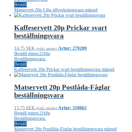
Beställ
Matservett 20p Lilja tillverkningsvara mängd
Kaffeservett 20p Prickar svart
beställningsvara
14.75
SEK
Artnr: 279209
(exkl. moms)
Beställ minst:216fp
Beställningsvara.
Beställ
Kaffeservett 20p Prickar svart beställningsvara mängd
Matservett 20p Postlåda-Fåglar
beställningsvara
15.75
SEK
Artnr: 310662
(exkl. moms)
Beställ minst:216fp
Beställningsvara.
Beställ
Matservett 20p Postlåda-Fåglar beställningsvara mängd