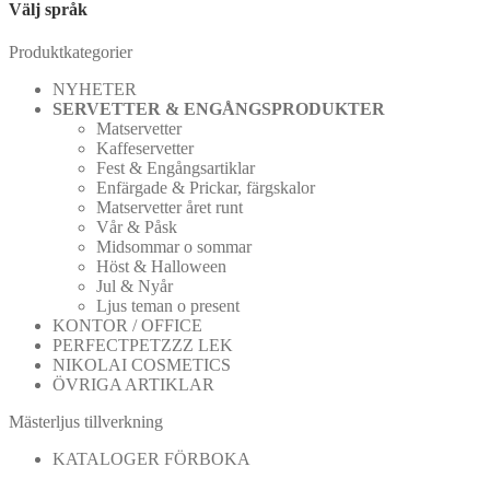
Välj språk
Produktkategorier
NYHETER
SERVETTER & ENGÅNGSPRODUKTER
Matservetter
Kaffeservetter
Fest & Engångsartiklar
Enfärgade & Prickar, färgskalor
Matservetter året runt
Vår & Påsk
Midsommar o sommar
Höst & Halloween
Jul & Nyår
Ljus teman o present
KONTOR / OFFICE
PERFECTPETZZZ LEK
NIKOLAI COSMETICS
ÖVRIGA ARTIKLAR
Mästerljus tillverkning
KATALOGER FÖRBOKA