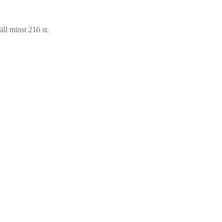
ll minst 216 st.