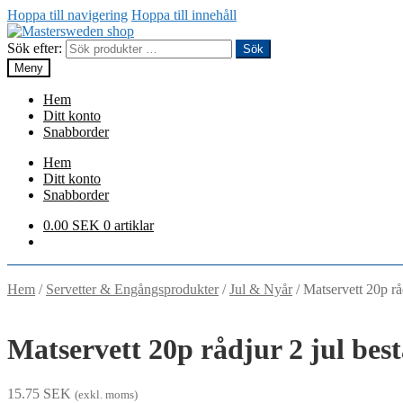
Hoppa till navigering
Hoppa till innehåll
Sök efter:
Sök
Meny
Hem
Ditt konto
Snabborder
Hem
Ditt konto
Snabborder
0.00
SEK
0 artiklar
Hem
/
Servetter & Engångsprodukter
/
Jul & Nyår
/
Matservett 20p rå
Matservett 20p rådjur 2 jul bes
15.75
SEK
(exkl. moms)