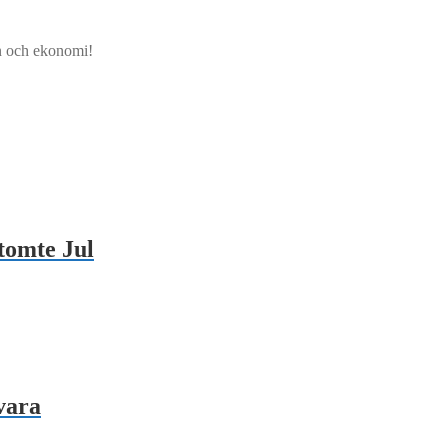
jön och ekonomi!
tomte Jul
vara