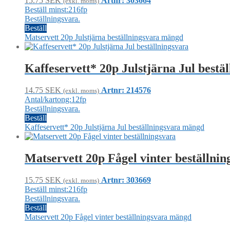
15.75
SEK
Artnr: 303664
(exkl. moms)
Beställ minst:216fp
Beställningsvara.
Beställ
Matservett 20p Julstjärna beställningsvara mängd
Kaffeservett* 20p Julstjärna Jul bestä
14.75
SEK
Artnr: 214576
(exkl. moms)
Antal/kartong:12fp
Beställningsvara.
Beställ
Kaffeservett* 20p Julstjärna Jul beställningsvara mängd
Matservett 20p Fågel vinter beställnin
15.75
SEK
Artnr: 303669
(exkl. moms)
Beställ minst:216fp
Beställningsvara.
Beställ
Matservett 20p Fågel vinter beställningsvara mängd