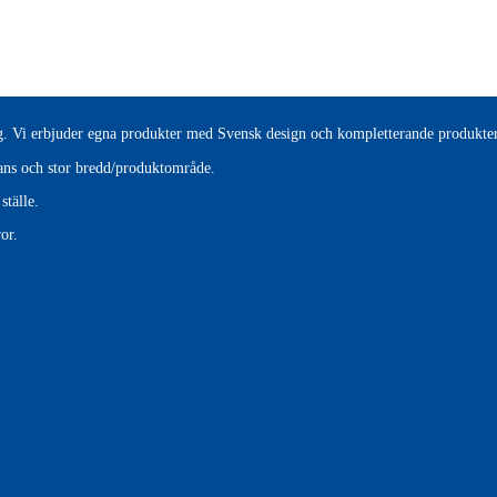
tag. Vi erbjuder egna produkter med Svensk design och kompletterande produkter
erans och stor bredd/produktområde.
ställe.
or.