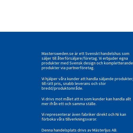
Mastersweden.se är ett Svenskt handelshus som
säljer till återförsäljare/företag. Vi erbjuder egna
produkter med Svensk design och kompletterand
produkter via partnerföretag.
Vi hjälper våra kunder att handla säljande produkter
till rätt pris, snabb leverans och stor
bredd/produktområde.
Vi drivs mot målet att ni som kunder kan handla allt
mer ifrån ett och samma ställe.
Vi representerar även fabriker direkt och Ni kan
förboka våra tillverkningsvaror.
Denna handelsplats drivs av Mästerljus AB.