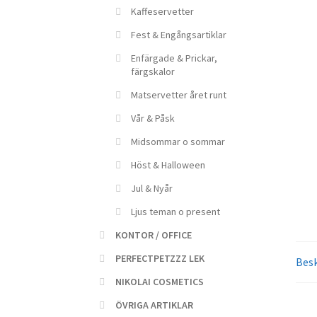
Kaffeservetter
Fest & Engångsartiklar
Enfärgade & Prickar,
färgskalor
Matservetter året runt
Vår & Påsk
Midsommar o sommar
Höst & Halloween
Jul & Nyår
Ljus teman o present
KONTOR / OFFICE
PERFECTPETZZZ LEK
Besk
NIKOLAI COSMETICS
ÖVRIGA ARTIKLAR