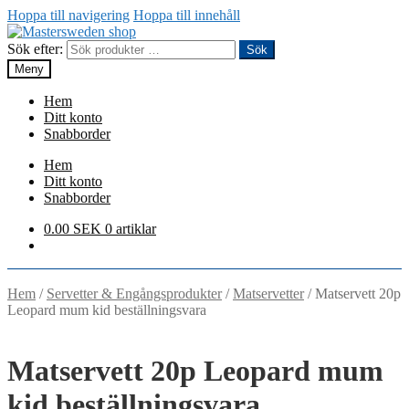
Hoppa till navigering
Hoppa till innehåll
Sök efter:
Sök
Meny
Hem
Ditt konto
Snabborder
Hem
Ditt konto
Snabborder
0.00
SEK
0 artiklar
Hem
/
Servetter & Engångsprodukter
/
Matservetter
/
Matservett 20p
Leopard mum kid beställningsvara
Matservett 20p Leopard mum
kid beställningsvara