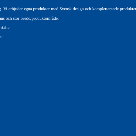
tag. Vi erbjuder egna produkter med Svensk design och kompletterande produkter
erans och stor bredd/produktområde.
ställe.
or.