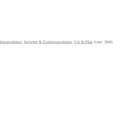
ångsprodukter
,
Servetter & Engångsprodukter
,
Vår & Påsk
Artnr: 3800