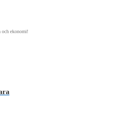
jön och ekonomi!
ara