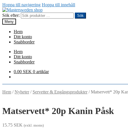
Hoppa till navigering
Hoppa till innehåll
Sök efter:
Sök
Meny
Hem
Ditt konto
Snabborder
Hem
Ditt konto
Snabborder
0.00
SEK
0 artiklar
Hem
/
Nyheter
/
Servetter & Engångsprodukter
/
Matservett* 20p Ka
Matservett* 20p Kanin Påsk
15.75
SEK
(exkl. moms)