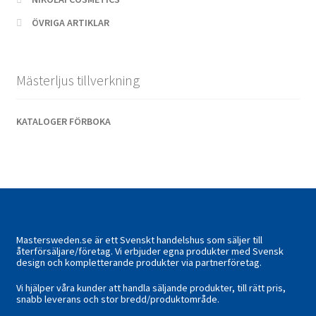
ÖVRIGA ARTIKLAR
Mästerljus tillverkning
KATALOGER FÖRBOKA
Mastersweden.se är ett Svenskt handelshus som säljer till
återförsäljare/företag. Vi erbjuder egna produkter med Svensk
design och kompletterande produkter via partnerföretag.
Vi hjälper våra kunder att handla säljande produkter, till rätt pris,
snabb leverans och stor bredd/produktområde.