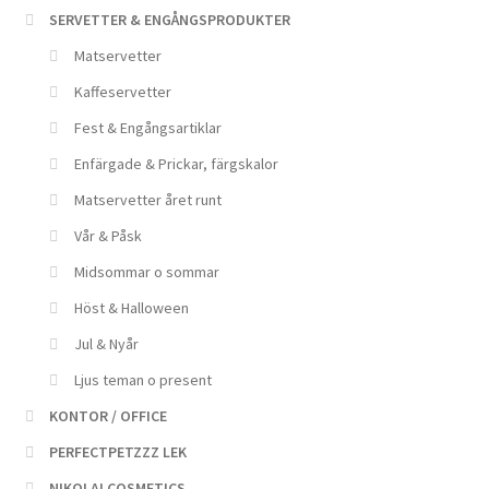
SERVETTER & ENGÅNGSPRODUKTER
Matservetter
Kaffeservetter
Fest & Engångsartiklar
Enfärgade & Prickar, färgskalor
Matservetter året runt
Vår & Påsk
Midsommar o sommar
Höst & Halloween
Jul & Nyår
Ljus teman o present
KONTOR / OFFICE
PERFECTPETZZZ LEK
NIKOLAI COSMETICS