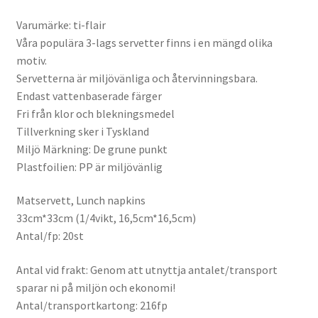
Varumärke: ti-flair
Våra populära 3-lags servetter finns i en mängd olika
motiv.
Servetterna är miljövänliga och återvinningsbara.
Endast vattenbaserade färger
Fri från klor och blekningsmedel
Tillverkning sker i Tyskland
Miljö Märkning: De grune punkt
Plastfoilien: PP är miljövänlig
Matservett, Lunch napkins
33cm*33cm (1/4vikt, 16,5cm*16,5cm)
Antal/fp: 20st
Antal vid frakt: Genom att utnyttja antalet/transport
sparar ni på miljön och ekonomi!
Antal/transportkartong: 216fp