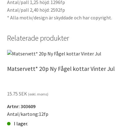
Antal/pall 1,25 höjd: 1296fp
Antal/pall 2,40 höjd: 2592fp
* Alla motiv/design är skyddade och har copyright.
Relaterade produkter
Matservett* 20p Ny Fågel kottar Vinter Jul
15.75
SEK
(exkl. moms)
Artnr: 303609
Antal/kartong:12fp
I lager.
Matservett*