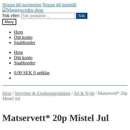
Hoppa till navigering
Hoppa till innehåll
Sök efter:
Sök
Meny
Hem
Ditt konto
Snabborder
Hem
Ditt konto
Snabborder
0.00
SEK
0 artiklar
Hem
/
Servetter & Engångsprodukter
/
Jul & Nyår
/
Matservett* 20p
Mistel Jul
Matservett* 20p Mistel Jul