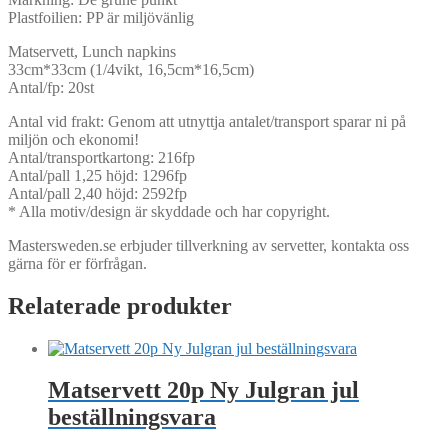
Plastfoilien: PP är miljövänlig
Matservett, Lunch napkins
33cm*33cm (1/4vikt, 16,5cm*16,5cm)
Antal/fp: 20st
Antal vid frakt: Genom att utnyttja antalet/transport sparar ni på
miljön och ekonomi!
Antal/transportkartong: 216fp
Antal/pall 1,25 höjd: 1296fp
Antal/pall 2,40 höjd: 2592fp
* Alla motiv/design är skyddade och har copyright.
Mastersweden.se erbjuder tillverkning av servetter, kontakta oss
gärna för er förfrågan.
Relaterade produkter
Matservett 20p Ny Julgran jul
beställningsvara