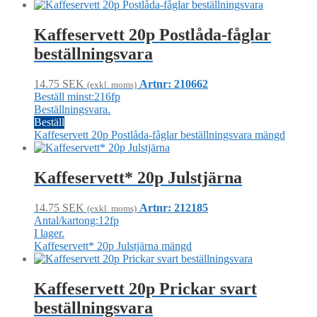
Kaffeservett 20p Postlåda-fåglar
beställningsvara
14.75
SEK
Artnr: 210662
(exkl. moms)
Beställ minst:216fp
Beställningsvara.
Beställ
Kaffeservett 20p Postlåda-fåglar beställningsvara mängd
Kaffeservett* 20p Julstjärna
14.75
SEK
Artnr: 212185
(exkl. moms)
Antal/kartong:12fp
I lager.
Kaffeservett* 20p Julstjärna mängd
Kaffeservett 20p Prickar svart
beställningsvara