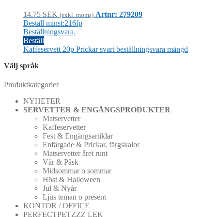
14.75
SEK
Artnr: 279209
(exkl. moms)
Beställ minst:216fp
Beställningsvara.
Beställ
Kaffeservett 20p Prickar svart beställningsvara mängd
Välj språk
Produktkategorier
NYHETER
SERVETTER & ENGÅNGSPRODUKTER
Matservetter
Kaffeservetter
Fest & Engångsartiklar
Enfärgade & Prickar, färgskalor
Matservetter året runt
Vår & Påsk
Midsommar o sommar
Höst & Halloween
Jul & Nyår
Ljus teman o present
KONTOR / OFFICE
PERFECTPETZZZ LEK