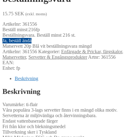
15.75
SEK
(exkl. moms)
Artikelnr: 361556
Beställ minst:216fp
Beställningsvara. Beställ minst 216 st.
Ja, beställ ändå
Matservett 20p Blå vit beställningsvara mängd
Artikelnr:
361556
Kategorier:
Enfärgade & Prickar, färgskalor
,
Matservetter
,
Servetter & Engångsprodukter
Artnr: 361556
EAN:
Enhet: fp
Beskrivning
Beskrivning
Varumärke: ti-flair
Våra populära 3-lags servetter finns i en mängd olika motiv.
Servetterna är miljövänliga och återvinningsbara.
Endast vattenbaserade färger
Fri från klor och blekningsmedel
Tillverkning sker i Tyskland