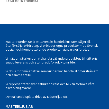
KATALOGER FÖRBOKA
Mastersweden.se är ett Svenskt handelshus som säljer till
återförsäljare/företag. Vi erbjuder egna produkter med Svensk
design och kompletterande produkter via partnerföretag.
Vi hjälper våra kunder att handla säljande produkter, till rätt pris,
snabb leverans och stor bredd/produktområde.
Vi drivs mot målet att ni som kunder kan handla allt mer ifrån ett
och samma ställe.
Vi representerar även fabriker direkt och Ni kan förboka våra
tillverkningsvaror.
Denna handelsplats drivs av Mästerljus AB.
M
ÄSTERLJUS AB