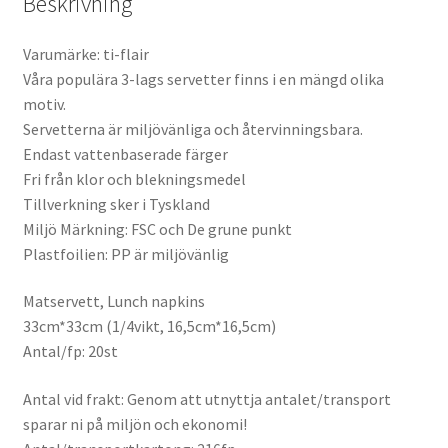
Beskrivning
Varumärke: ti-flair
Våra populära 3-lags servetter finns i en mängd olika
motiv.
Servetterna är miljövänliga och återvinningsbara.
Endast vattenbaserade färger
Fri från klor och blekningsmedel
Tillverkning sker i Tyskland
Miljö Märkning: FSC och De grune punkt
Plastfoilien: PP är miljövänlig
Matservett, Lunch napkins
33cm*33cm (1/4vikt, 16,5cm*16,5cm)
Antal/fp: 20st
Antal vid frakt: Genom att utnyttja antalet/transport
sparar ni på miljön och ekonomi!