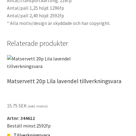
Antal/transportkartong: 216fp
Antal/pall 1,25 höjd: 1296fp
Antal/pall 2,40 höjd: 2592fp
* Alla motiv/design är skyddade och har copyright.
Relaterade produkter
Matservett 20p Lila lavendel tillverkningsvara
15.75
SEK
(exkl. moms)
Artnr: 344612
Beställ minst:2592fp
Tillverkningsvara.