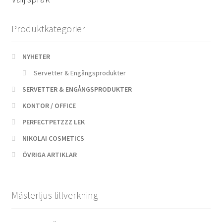
beställningsvara
mängd
Produktkategorier
NYHETER
Servetter & Engångsprodukter
SERVETTER & ENGÅNGSPRODUKTER
KONTOR / OFFICE
PERFECTPETZZZ LEK
NIKOLAI COSMETICS
ÖVRIGA ARTIKLAR
Mästerljus tillverkning