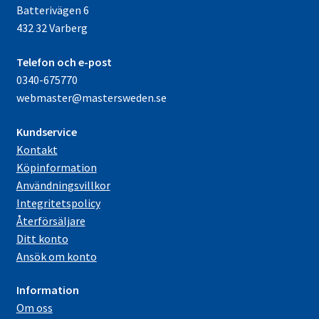
Batterivägen 6
432 32 Varberg
Telefon och e-post
0340-675770
webmaster@mastersweden.se
Kundservice
Kontakt
Köpinformation
Användningsvillkor
Integritetspolicy
Återförsäljare
Ditt konto
Ansök om konto
Information
Om oss