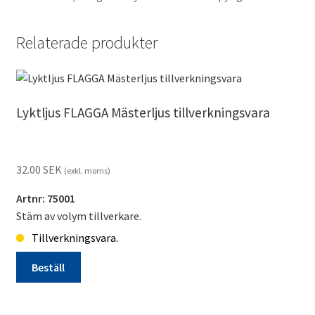
Relaterade produkter
Lyktljus FLAGGA Mästerljus tillverkningsvara
32.00
SEK
(exkl. moms)
Artnr: 75001
Stäm av volym tillverkare.
Tillverkningsvara.
Beställ
Lyktljus
FLAGGA