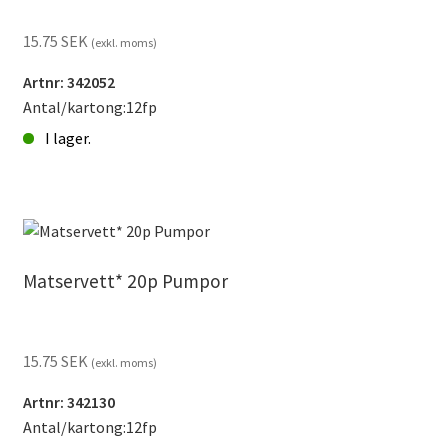
15.75
SEK
(exkl. moms)
Artnr: 342052
Antal/kartong:12fp
I lager.
Matservett*
20p
Höstlöv2
mängd
Matservett* 20p Pumpor
15.75
SEK
(exkl. moms)
Artnr: 342130
Antal/kartong:12fp