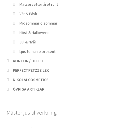
Matservetter året runt
Vår & Påsk
Midsommar o sommar
Höst & Halloween
Jul & Nyår
Ljus teman o present
KONTOR / OFFICE
PERFECTPETZZZ LEK
NIKOLAI COSMETICS
ÖVRIGA ARTIKLAR
Mästerljus tillverkning