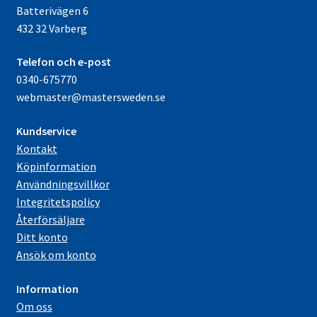
Batterivägen 6
432 32 Varberg
Telefon och e-post
0340-675770
webmaster@mastersweden.se
Kundservice
Kontakt
Köpinformation
Användningsvillkor
Integritetspolicy
Återförsäljare
Ditt konto
Ansök om konto
Information
Om oss