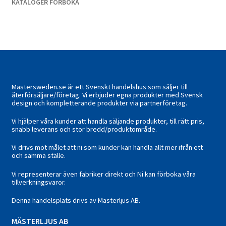
KATALOGER FÖRBOKA
Mastersweden.se är ett Svenskt handelshus som säljer till
återförsäljare/företag. Vi erbjuder egna produkter med Svensk
design och kompletterande produkter via partnerföretag.
Vi hjälper våra kunder att handla säljande produkter, till rätt pris,
snabb leverans och stor bredd/produktområde.
Vi drivs mot målet att ni som kunder kan handla allt mer ifrån ett
och samma ställe.
Vi representerar även fabriker direkt och Ni kan förboka våra
tillverkningsvaror.
Denna handelsplats drivs av Mästerljus AB.
M
ÄSTERLJUS AB