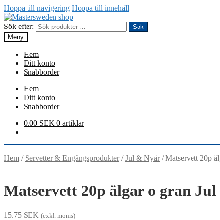
Hoppa till navigering
Hoppa till innehåll
Sök efter:
Sök
Meny
Hem
Ditt konto
Snabborder
Hem
Ditt konto
Snabborder
0.00
SEK
0 artiklar
Hem
/
Servetter & Engångsprodukter
/
Jul & Nyår
/
Matservett 20p äl
Matservett 20p älgar o gran Jul
15.75
SEK
(exkl. moms)