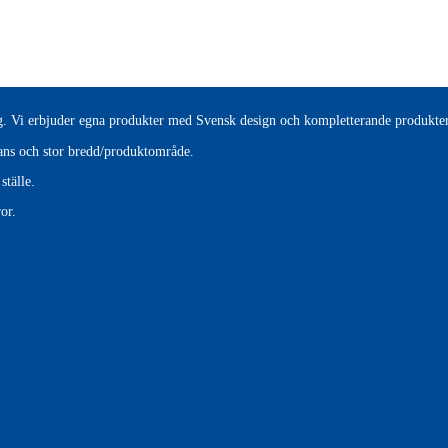
tag. Vi erbjuder egna produkter med Svensk design och kompletterande produkter
erans och stor bredd/produktområde.
ställe.
or.