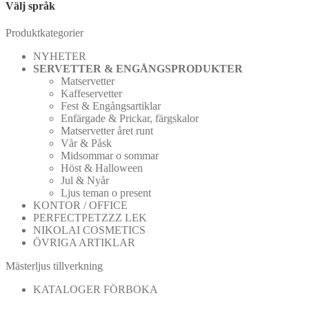
Välj språk
Produktkategorier
NYHETER
SERVETTER & ENGÅNGSPRODUKTER
Matservetter
Kaffeservetter
Fest & Engångsartiklar
Enfärgade & Prickar, färgskalor
Matservetter året runt
Vår & Påsk
Midsommar o sommar
Höst & Halloween
Jul & Nyår
Ljus teman o present
KONTOR / OFFICE
PERFECTPETZZZ LEK
NIKOLAI COSMETICS
ÖVRIGA ARTIKLAR
Mästerljus tillverkning
KATALOGER FÖRBOKA