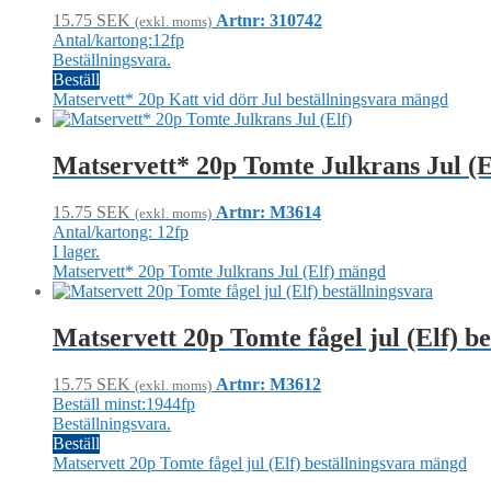
15.75
SEK
Artnr: 310742
(exkl. moms)
Antal/kartong:12fp
Beställningsvara.
Beställ
Matservett* 20p Katt vid dörr Jul beställningsvara mängd
Matservett* 20p Tomte Julkrans Jul (E
15.75
SEK
Artnr: M3614
(exkl. moms)
Antal/kartong: 12fp
I lager.
Matservett* 20p Tomte Julkrans Jul (Elf) mängd
Matservett 20p Tomte fågel jul (Elf) b
15.75
SEK
Artnr: M3612
(exkl. moms)
Beställ minst:1944fp
Beställningsvara.
Beställ
Matservett 20p Tomte fågel jul (Elf) beställningsvara mängd