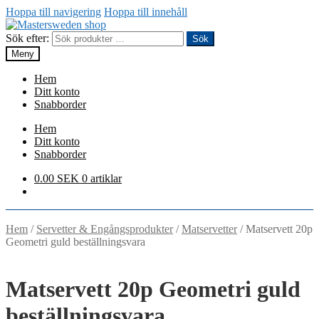
Hoppa till navigering
Hoppa till innehåll
Sök efter:
Sök
Meny
Hem
Ditt konto
Snabborder
Hem
Ditt konto
Snabborder
0.00
SEK
0 artiklar
Hem
/
Servetter & Engångsprodukter
/
Matservetter
/
Matservett 20p
Geometri guld beställningsvara
Matservett 20p Geometri guld
beställningsvara