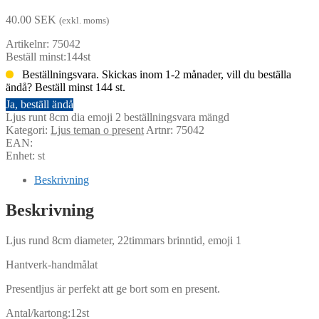
40.00
SEK
(exkl. moms)
Artikelnr: 75042
Beställ minst:144st
Beställningsvara. Skickas inom 1-2 månader, vill du beställa
ändå? Beställ minst 144 st.
Ja, beställ ändå
Ljus runt 8cm dia emoji 2 beställningsvara mängd
Kategori:
Ljus teman o present
Artnr: 75042
EAN:
Enhet: st
Beskrivning
Beskrivning
Ljus rund 8cm diameter, 22timmars brinntid, emoji 1
Hantverk-handmålat
Presentljus är perfekt att ge bort som en present.
Antal/kartong:12st