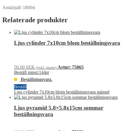
Antal/pall: 1800st
Relaterade produkter
Ljus cylinder 7x10cm blom beställningsvara
50.00
SEK
Artnr: 75065
(exkl. moms)
Beställ minst:144st
Beställningsvara.
Beställ
Ljus cylinder 7x10cm blom beställningsvara mängd
Ljus pyramid 5.8×5.8x15cm sommar
beställningsvara