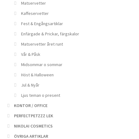
Matservetter
Kaffeservetter
Fest & Engångsartiklar
Enfärgade & Prickar, färgskalor
Matservetter året runt
Vår & Påsk
Midsommar o sommar
Höst & Halloween
Jul & Nyår
Ljus teman o present
KONTOR / OFFICE
PERFECTPETZZZ LEK
NIKOLAI COSMETICS
ÖVRIGA ARTIKLAR