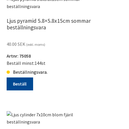
Ljus pyramid 5.8×5.8x15cm sommar
beställningsvara
40.00
SEK
(exkl. moms)
Artnr: 75058
Beställ minst:144st
Beställningsvara.
Beställ
Ljus
pyramid
5.8x5.8x15cm
sommar
beställningsvara