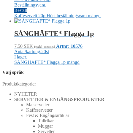
Beställningsvara.
Beställ
Kaffeservett 20p Höst beställningsvara mängd
SÅNGHÄFTE* Flagga 1p
7.50
SEK
Artnr: 10576
(exkl. moms)
Antal/kartong:20st
I lager.
SÅNGHÄFTE* Flagga 1p mängd
Välj språk
Produktkategorier
NYHETER
SERVETTER & ENGÅNGSPRODUKTER
Matservetter
Kaffeservetter
Fest & Engångsartiklar
Tallrikar
Muggar
Servetter