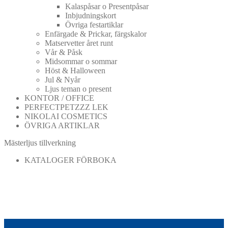
Kalaspåsar o Presentpåsar
Inbjudningskort
Övriga festartiklar
Enfärgade & Prickar, färgskalor
Matservetter året runt
Vår & Påsk
Midsommar o sommar
Höst & Halloween
Jul & Nyår
Ljus teman o present
KONTOR / OFFICE
PERFECTPETZZZ LEK
NIKOLAI COSMETICS
ÖVRIGA ARTIKLAR
Mästerljus tillverkning
KATALOGER FÖRBOKA