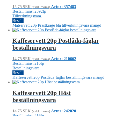
15.75
SEK
Artnr: 357483
(exkl. moms)
Beställ minst:2592fp
Tillverkningsvara.
Beställ
Matservett 20p Prästkrage blå tillverkningsvara mängd
Kaffeservett 20p Postlåda-fåglar
beställningsvara
14.75
SEK
Artnr: 210662
(exkl. moms)
Beställ minst:216fp
Beställningsvara.
Beställ
Kaffeservett 20p Postlåda-fåglar beställningsvara mängd
Kaffeservett 20p Höst
beställningsvara
14.75
SEK
Artnr: 242020
(exkl. moms)
Beställ minst:216fp