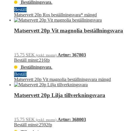
Beställningsvara.
Beställ
Matservett 20p Ros beställningsvara* mängd
Matservett 20p Vit magnolia beställningsvara
15.75
SEK
Artnr: 367803
(exkl. moms)
Beställ minst:216fp
Beställningsvara.
Beställ
Matservett 20p Vit magnolia beställningsvara mängd
Matservett 20p Lilja tillverkningsvara
15.75
SEK
Artnr: 368003
(exkl. moms)
Beställ minst:2592fp