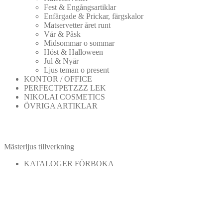
Fest & Engångsartiklar
Enfärgade & Prickar, färgskalor
Matservetter året runt
Vår & Påsk
Midsommar o sommar
Höst & Halloween
Jul & Nyår
Ljus teman o present
KONTOR / OFFICE
PERFECTPETZZZ LEK
NIKOLAI COSMETICS
ÖVRIGA ARTIKLAR
Mästerljus tillverkning
KATALOGER FÖRBOKA