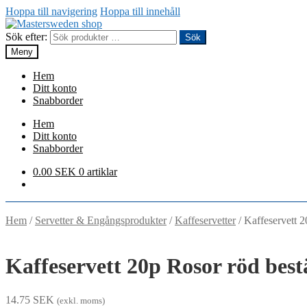
Hoppa till navigering
Hoppa till innehåll
Sök efter:
Sök
Meny
Hem
Ditt konto
Snabborder
Hem
Ditt konto
Snabborder
0.00
SEK
0 artiklar
Hem
/
Servetter & Engångsprodukter
/
Kaffeservetter
/
Kaffeservett 2
Kaffeservett 20p Rosor röd best
14.75
SEK
(exkl. moms)