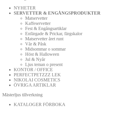
NYHETER
SERVETTER & ENGÅNGSPRODUKTER
Matservetter
Kaffeservetter
Fest & Engångsartiklar
Enfärgade & Prickar, färgskalor
Matservetter året runt
Vår & Påsk
Midsommar o sommar
Höst & Halloween
Jul & Nyår
Ljus teman o present
KONTOR / OFFICE
PERFECTPETZZZ LEK
NIKOLAI COSMETICS
ÖVRIGA ARTIKLAR
Mästerljus tillverkning
KATALOGER FÖRBOKA