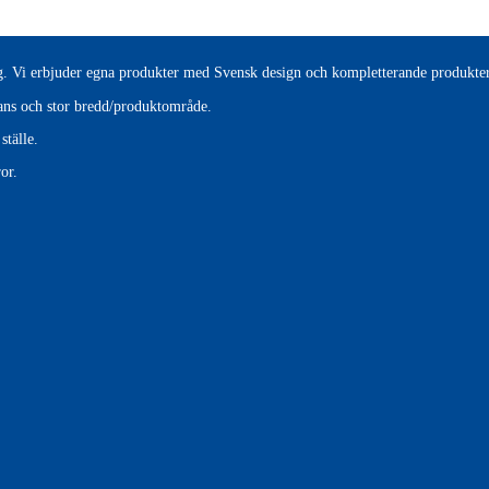
tag. Vi erbjuder egna produkter med Svensk design och kompletterande produkter
erans och stor bredd/produktområde.
ställe.
or.