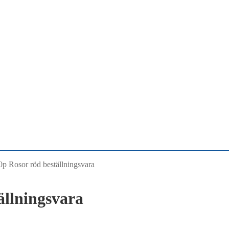
0p Rosor röd beställningsvara
ällningsvara