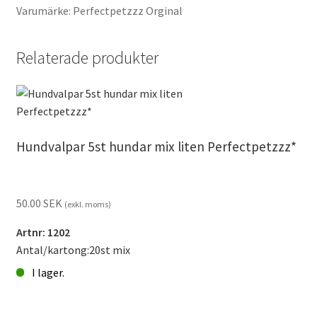
Varumärke: Perfectpetzzz Orginal
Relaterade produkter
Hundvalpar 5st hundar mix liten Perfectpetzzz*
50.00
SEK
(exkl. moms)
Artnr: 1202
Antal/kartong:20st mix
I lager.
Hundvalpar
5st