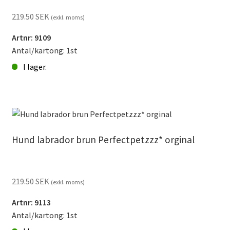
219.50
SEK
(exkl. moms)
Artnr: 9109
Antal/kartong: 1st
I lager.
Hund
mops
Perfectpetzzz
orginal
mängd
Hund labrador brun Perfectpetzzz* orginal
219.50
SEK
(exkl. moms)
Artnr: 9113
Antal/kartong: 1st