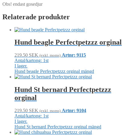
Obs! endast gosedjur
Relaterade produkter
Hund beagle Perfectpetzzz orginal
219.50
SEK
Artnr: 9115
(exkl. moms)
Antal/kartong: 1st
I lager.
Hund beagle Perfectpetzzz orginal mängd
Hund St bernard Perfectpetzzz
orginal
219.50
SEK
Artnr: 9104
(exkl. moms)
Antal/kartong: 1st
I lager.
Hund St bernard Perfectpetzzz orginal mängd