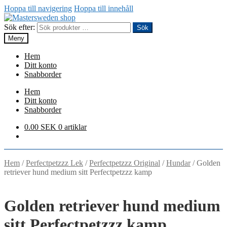
Hoppa till navigering
Hoppa till innehåll
Sök efter:
Sök
Meny
Hem
Ditt konto
Snabborder
Hem
Ditt konto
Snabborder
0.00
SEK
0 artiklar
Hem
/
Perfectpetzzz Lek
/
Perfectpetzzz Original
/
Hundar
/
Golden
retriever hund medium sitt Perfectpetzzz kamp
Golden retriever hund medium
sitt Perfectpetzzz kamp