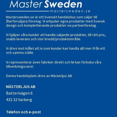
Mastersweden.se är ett Svenskt handelshus som säljer till
återförsäljare/företag. Vi erbjuder egna produkter med Svensk
design och kompletterande produkter via partnerföretag.
Vi hjälper våra kunder att handla säljande produkter, till rätt pris,
snabb leverans och stor bredd/produktområde.
Vi drivs mot målet att ni som kunder kan handla allt mer ifrån ett
och samma ställe.
Vi representerar även fabriker direkt och Ni kan förboka våra
tillverkningsvaror.
Denna handelsplats drivs av Mästerljus AB.
M
ÄSTERLJUS AB
Batterivägen 6
432 32 Varberg
Telefon och e-post