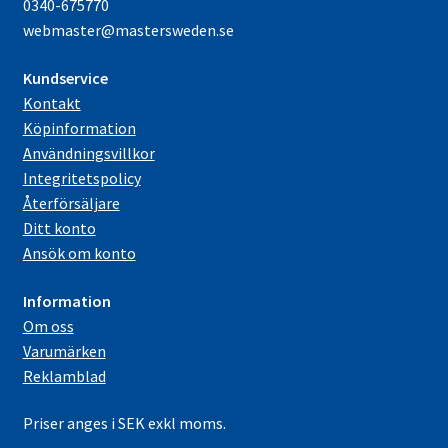
0340-675770
webmaster@mastersweden.se
Kundservice
Kontakt
Köpinformation
Användningsvillkor
Integritetspolicy
Återförsäljare
Ditt konto
Ansök om konto
Information
Om oss
Varumärken
Reklamblad
Priser anges i SEK exkl moms.