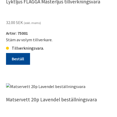
Lyktljus FLAGGA Mästerljus tillverkningsvara
32.00
SEK
(exkl. moms)
Artnr: 75001
Stäm av volym tillverkare.
Tillverkningsvara.
Beställ
Lyktljus
FLAGGA
Mästerljus
tillverkningsvara
mängd
Matservett 20p Lavendel beställningsvara