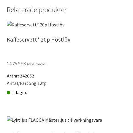
Relaterade produkter
Kaffeservett* 20p Höstlöv
14.75
SEK
(exkl. moms)
Artnr: 242052
Antal/kartong:12fp
I lager.
Kaffeservett*
20p
Höstlöv
mängd