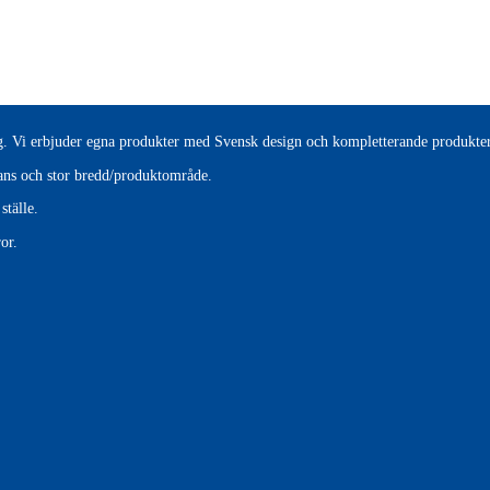
tag. Vi erbjuder egna produkter med Svensk design och kompletterande produkter
erans och stor bredd/produktområde.
ställe.
or.