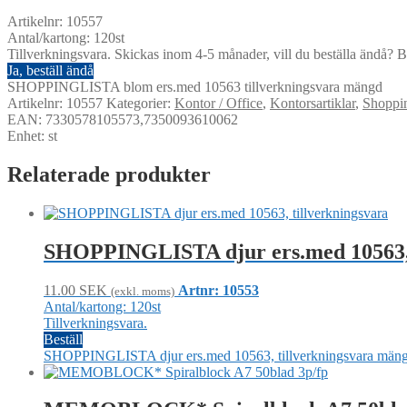
Artikelnr: 10557
Antal/kartong: 120st
Tillverkningsvara. Skickas inom 4-5 månader, vill du beställa ändå? Be
Ja, beställ ändå
SHOPPINGLISTA blom ers.med 10563 tillverkningsvara mängd
Artikelnr:
10557
Kategorier:
Kontor / Office
,
Kontorsartiklar
,
Shoppin
EAN: 7330578105573,7350093610062
Enhet: st
Relaterade produkter
SHOPPINGLISTA djur ers.med 10563, 
11.00
SEK
Artnr: 10553
(exkl. moms)
Antal/kartong: 120st
Tillverkningsvara.
Beställ
SHOPPINGLISTA djur ers.med 10563, tillverkningsvara män