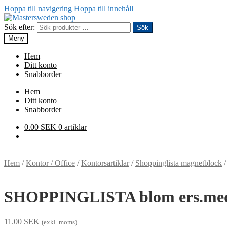
Hoppa till navigering
Hoppa till innehåll
Sök efter:
Sök
Meny
Hem
Ditt konto
Snabborder
Hem
Ditt konto
Snabborder
0.00
SEK
0 artiklar
Hem
/
Kontor / Office
/
Kontorsartiklar
/
Shoppinglista magnetblock
SHOPPINGLISTA blom ers.med 1
11.00
SEK
(exkl. moms)